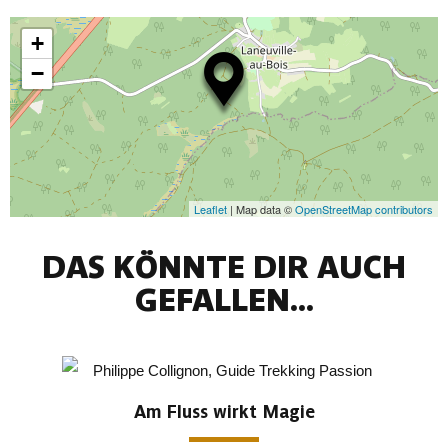
+
−
Leaflet
| Map data ©
OpenStreetMap contributors
DAS KÖNNTE DIR AUCH
GEFALLEN...
Am Fluss wirkt Magie