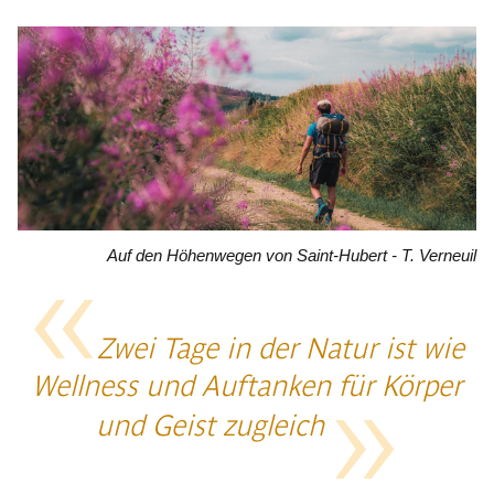
Auf den Höhenwegen von Saint-Hubert - T. Verneuil
Zwei Tage in der Natur ist wie
Wellness und Auftanken für Körper
und Geist zugleich