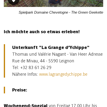
Spielpark Domaine Chevetogne - The Green Geekette
Ich möchte auch so etwas erleben!
Unterkunft "La Grange d’Ychippe"
Thomas und Valérie Nagant - Van Heer Adresse
Rue de Mivau, 44 - 5590 Leignon
Tel: +32 83 61 26 29
Nähere Infos:
www.lagrangedychippe.be
Preise:
Wochenend-Spezial
von Freitag 17.00 Uhr bis