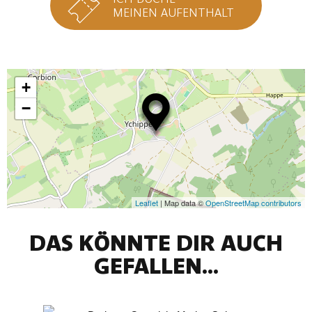
MEINEN AUFENTHALT
+
−
Leaflet
| Map data ©
OpenStreetMap contributors
DAS KÖNNTE DIR AUCH
GEFALLEN...