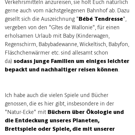
Verkehrsmitteln anzureisen, sie holt Euch natürlich
gerne auch vom nächstgelegenen Bahnhof ab. Dazu
gesellt sich die Auszeichnung "
Bébé Tendresse
",
vergeben von den "Gîtes de Wallonie", für einen
erholsamen Urlaub mit Baby (Kinderwagen,
Regenschirm, Babybadewanne, Wickeltisch, Babyfon,
Fläschchenwärmer etc. sind allesamt schon
da)
sodass junge Familien um einiges leichter
bepackt und nachhaltiger reisen können
.
Ich habe auch die vielen Spiele und Bücher
genossen, die es hier gibt, insbesondere in der
"Natur-Ecke" mit
Büchern über Ökologie und
die Entdeckung unseres Planeten,
Brettspiele oder Spiele, die mit unserer