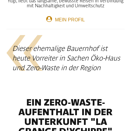
Yogi, liebt das langsame, bewusste Reisen in Verbindung
mit Nachhaltigkeit und Umweltschutz
MEIN PROFIL
Dieser ehemalige Bauernhof ist
heute Vorreiter in Sachen Öko-Haus
und Zero-Waste in der Region
EIN ZERO-WASTE-
AUFENTHALT IN DER
UNTERKUNFT "LA