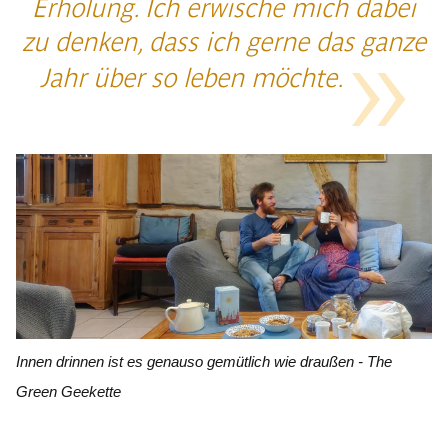
Erholung. Ich erwische mich dabei
zu denken, dass ich gerne das ganze
Jahr über so leben möchte.
Innen drinnen ist es genauso gemütlich wie draußen - The
Green Geekette