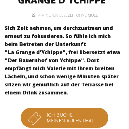
GRANGE D'YCHIPPE"
4 MINUTEN LESEZEIT OHNE MÜLL
Sich Zeit nehmen, um durchzuatmen und
erneut zu fokussieren. So fühle ich mich
beim Betreten der Unterkunft
"La Grange
d’Ychippe", frei übersetzt etwa
"Der Bauernhof von Ychippe". Dort
empfängt mich Valerie mit ihrem breiten
Lächeln, und schon wenige Minuten später
sitzen wir gemütlich auf der Terrasse bei
einem Drink zusammen.
ICH BUCHE
MEINEN AUFENTHALT