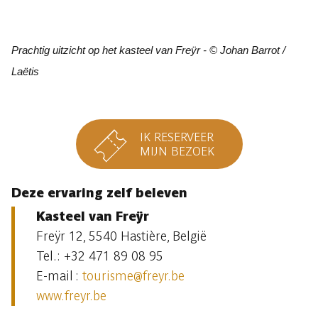
Prachtig uitzicht op het kasteel van Freÿr - © Johan Barrot /
Laëtis
IK RESERVEER
MIJN BEZOEK
Deze ervaring zelf beleven
Kasteel van Freÿr
Freÿr 12, 5540 Hastière, België
Tel.: +32 471 89 08 95
E-mail :
tourisme@freyr.be
www.freyr.be