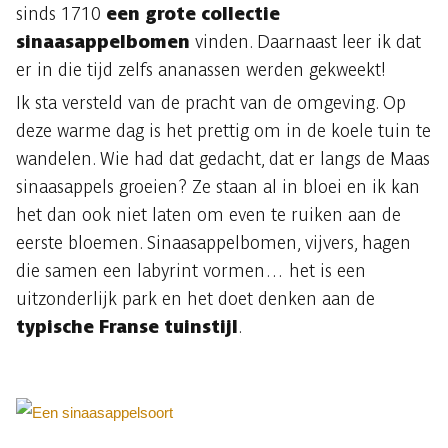
sinds 1710
een grote collectie
sinaasappelbomen
vinden. Daarnaast leer ik dat
er in die tijd zelfs ananassen werden gekweekt!
Ik sta versteld van de pracht van de omgeving. Op
deze warme dag is het prettig om in de koele tuin te
wandelen. Wie had dat gedacht, dat er langs de Maas
sinaasappels groeien? Ze staan al in bloei en ik kan
het dan ook niet laten om even te ruiken aan de
eerste bloemen. Sinaasappelbomen, vijvers, hagen
die samen een labyrint vormen… het is een
uitzonderlijk park en het doet denken aan de
typische Franse tuinstijl
.