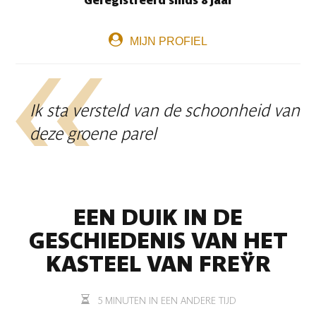
Geregistreerd sinds 8 jaar
MIJN PROFIEL
Ik sta versteld van de schoonheid van
deze groene parel
EEN DUIK IN DE
GESCHIEDENIS VAN HET
KASTEEL VAN FREŸR
5 MINUTEN IN EEN ANDERE TIJD