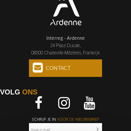
Interreg - Ardenne
24 Place Ducale,
08000 Charleville-Mézières, Frankrijk
CONTACT
VOLG
ONS
Facebook
Instagram
Youtube
SCHRIJF JE IN
VOOR DE NIEUWSBRIEF