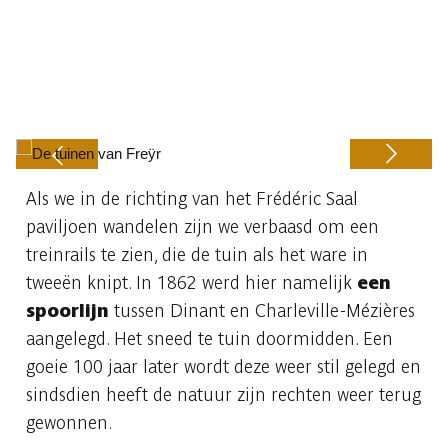
Als we in de richting van het Frédéric Saal
Previous
Next
paviljoen wandelen zijn we verbaasd om een
treinrails te zien, die de tuin als het ware in
tweeën knipt. In 1862 werd hier namelijk
een
spoorlijn
tussen Dinant en Charleville-Mézières
aangelegd. Het sneed te tuin doormidden. Een
goeie 100 jaar later wordt deze weer stil gelegd en
sindsdien heeft de natuur zijn rechten weer terug
gewonnen.