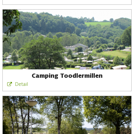
Camping Toodlermillen
Detail