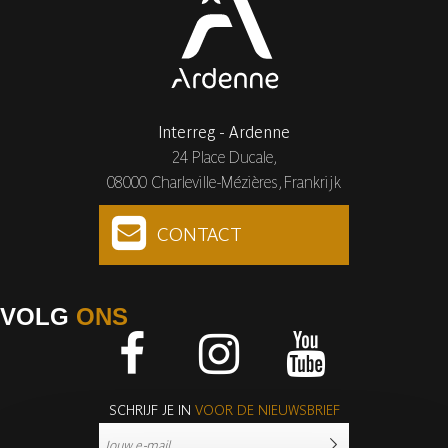
Interreg - Ardenne
24 Place Ducale,
08000 Charleville-Mézières, Frankrijk
CONTACT
VOLG
ONS
Facebook
Instagram
Youtube
SCHRIJF JE IN
VOOR DE NIEUWSBRIEF