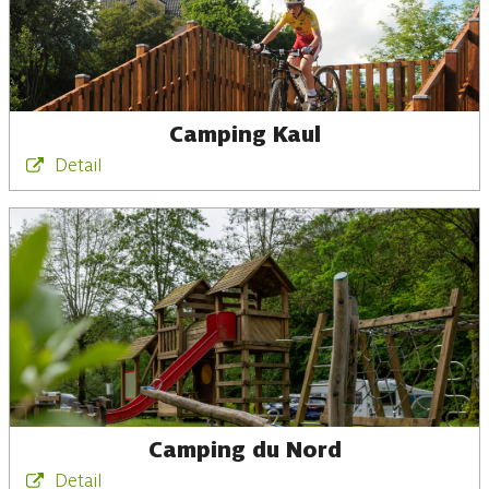
Camping Kaul
Detail
Camping du Nord
Detail