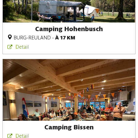
Camping Hohenbusch
BURG-REULAND
-
À 17 KM
Detail
Camping Bissen
Detail