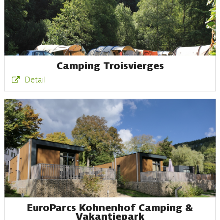
Camping Troisvierges
Detail
EuroParcs Kohnenhof Camping &
Vakantiepark