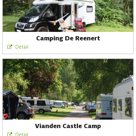
Camping De Reenert
Detail
Vianden Castle Camp
Detail