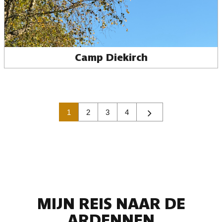
Camp Diekirch
1
2
3
4
MIJN REIS NAAR DE
ARDENNEN