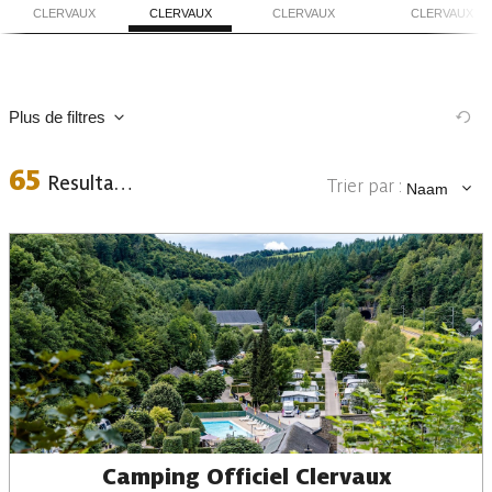
CLERVAUX
CLERVAUX
CLERVAUX
CLERVAUX
Plus de filtres
65
Resultaten
Trier par :
Naam
Plaats
Data
Camping Officiel Clervaux