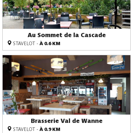
Au Sommet de la Cascade
STAVELOT
-
À 0.6 KM
Brasserie Val de Wanne
STAVELOT
-
À 0.9 KM