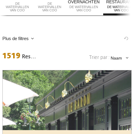
OVERNACHTEN
RESTAURANT
DE
DE
WATERVALLEN
WATERVALLEN
DE WATERVALLEN
DE WATERVALLE
VAN COO
VAN COO
VAN COO
VAN COO
Plus de filtres
1519
Resultaten
Trier par :
Naam
Plaats
Data