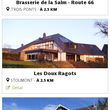
Brasserie de la Salm - Route 66
TROIS-PONTS
-
À 2.5 KM
Les Doux Ragots
STOUMONT
-
À 2.5 KM
Detail