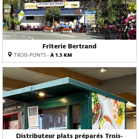
Friterie Bertrand
TROIS-PONTS
-
À 1.5 KM
Distributeur plats préparés Trois-