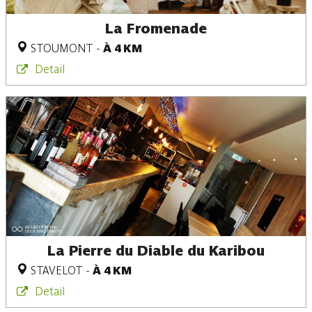
La Fromenade
STOUMONT
-
À 4 KM
Detail
La Pierre du Diable du Karibou
STAVELOT
-
À 4 KM
Detail