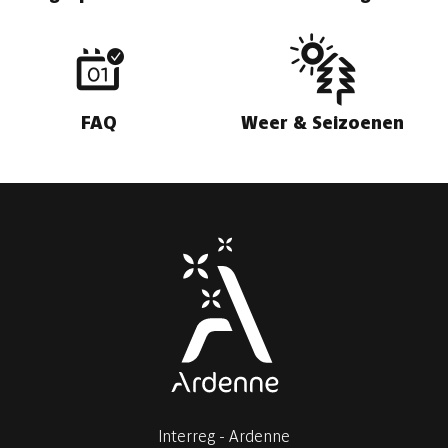
FAQ
Weer & Seizoenen
Interreg - Ardenne