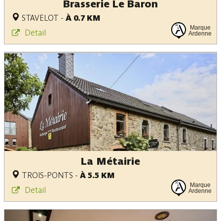
Brasserie Le Baron
STAVELOT
-
À 0.7 KM
Marque
Detail
Ardenne
La Métairie
TROIS-PONTS
-
À 5.5 KM
Marque
Detail
Ardenne