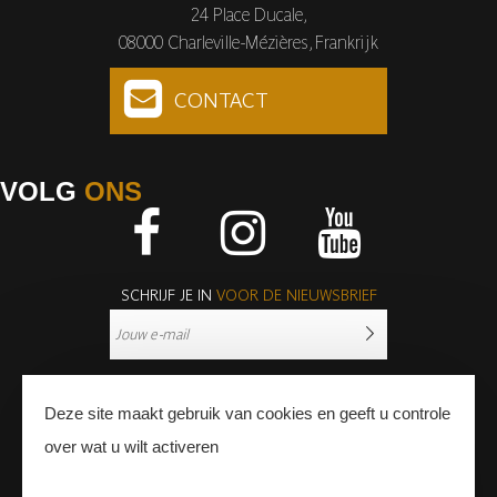
24 Place Ducale,
08000 Charleville-Mézières, Frankrijk
CONTACT
VOLG
ONS
Facebook
Instagram
Youtube
SCHRIJF JE IN
VOOR DE NIEUWSBRIEF
Deze site maakt gebruik van cookies en geeft u controle
over wat u wilt activeren
PERS
PROFESSIONNALS