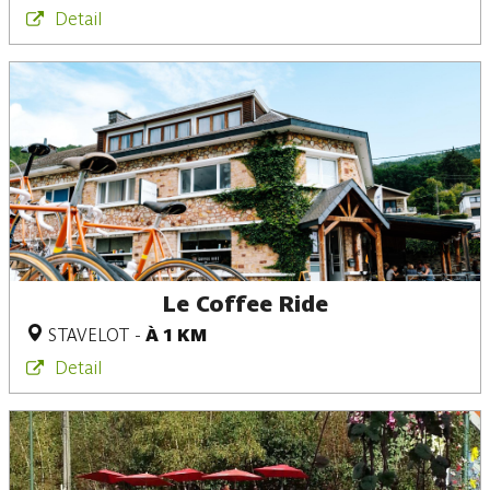
Detail
Le Coffee Ride
STAVELOT
-
À 1 KM
Detail