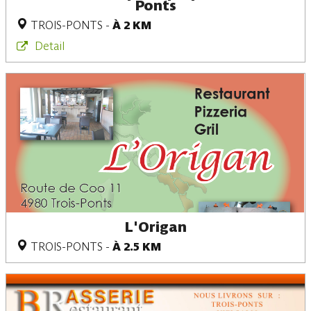
Ponts
TROIS-PONTS
-
À 2 KM
Detail
L'Origan
TROIS-PONTS
-
À 2.5 KM