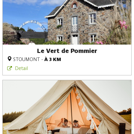
Le Vert de Pommier
STOUMONT
-
À 3 KM
Detail