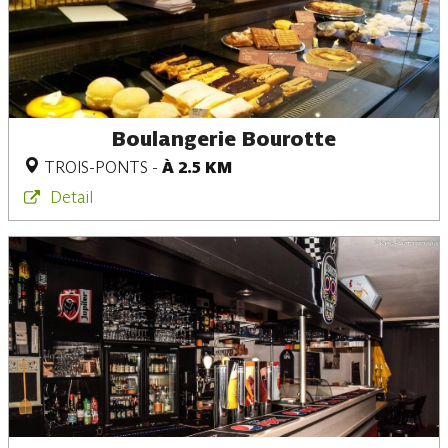
Boulangerie Bourotte
TROIS-PONTS
-
À 2.5 KM
Detail