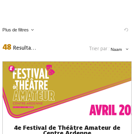
Plus de filtres
48
Resultaten
Trier par :
Naam
Plaats
Data
4e Festival de Théâtre Amateur de
Centre Ardenne