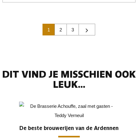
1
2
3
DIT VIND JE MISSCHIEN OOK
LEUK...
De beste brouwerijen van de Ardennen