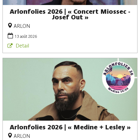
Arlonfolies 2026 | « Concert Miossec -
Josef Out »
ARLON
13 août 2026
Detail
Arlonfolies 2026 | « Medine + Lesley »
ARLON