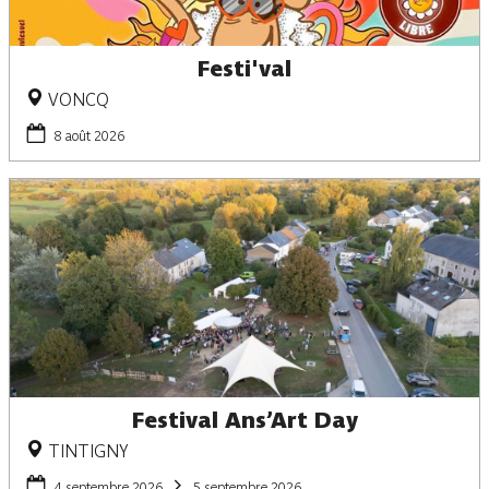
Festi'val
VONCQ
8 août 2026
Festival Ans’Art Day
TINTIGNY
4 septembre 2026
5 septembre 2026