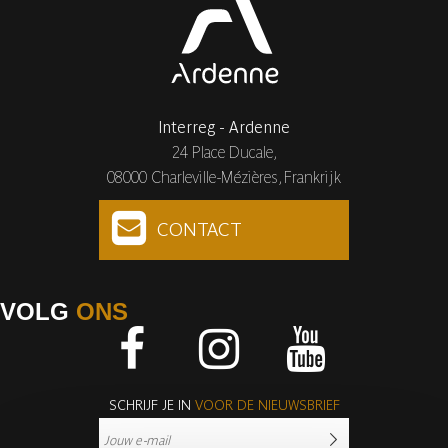
Interreg - Ardenne
24 Place Ducale,
08000 Charleville-Mézières, Frankrijk
CONTACT
VOLG
ONS
Facebook
Instagram
Youtube
SCHRIJF JE IN
VOOR DE NIEUWSBRIEF