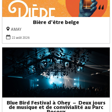
Bière d'être belge
AMAY
22 août 2026
Blue Bird Festival à Ohey – Deux jours
de musique et de convivialité au Parc
Rosoux