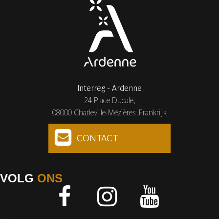
Interreg - Ardenne
24 Place Ducale,
08000 Charleville-Mézières, Frankrijk
CONTACT
VOLG
ONS
Facebook
Instagram
Youtube