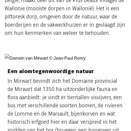
België, maakt deel uit van de Plus Beaux Villages de
Wallonie (mooiste dorpen in Wallonië). Het is een
pittoresk dorp, omgeven door de natuur, waar de
boerderijen en de vakwerkhuizen er in geslaagd zijn
om hun kenmerken van weleer te behouden.
Een alomtegenwoordige natuur
In Mirwart bevindt zich het Domaine provincial
de Mirwart dat 1350 ha uitzonderlijke fauna en
flora aanbiedt: je vindt er tientallen visvijvers, een
bos met verschillende soorten bomen, de rivieren
de Lomme en de Marsault, bijenkorven en wat
historisch erfgoed hier en daar verspreid in het
midden van het bos (bruggen, een hoogoven uit