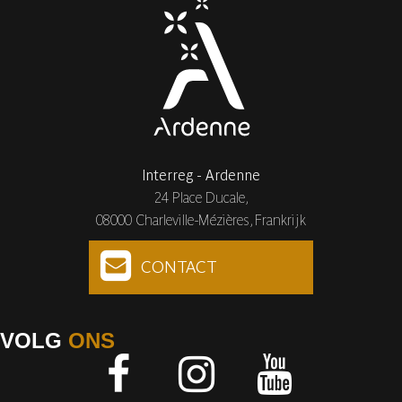
Interreg - Ardenne
24 Place Ducale,
08000 Charleville-Mézières, Frankrijk
CONTACT
VOLG
ONS