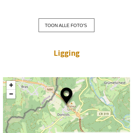
TOON
ALLE
FOTO’S
Ligging
+
−