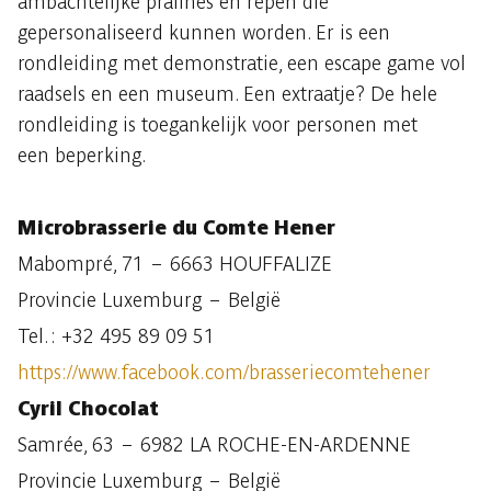
ambachtelijke pralines en repen die
gepersonaliseerd kunnen worden. Er is een
rondleiding met demonstratie, een escape game vol
raadsels en een museum. Een extraatje? De hele
rondleiding is toegankelijk voor personen met
een beperking.
Microbrasserie du Comte Hener
Mabompré, 71 – 6663 HOUFFALIZE
Provincie Luxemburg – België
Tel. : +32 495 89 09 51
https://www.facebook.com/brasseriecomtehener
Cyril Chocolat
Samrée, 63 – 6982 LA ROCHE-EN-ARDENNE
Provincie Luxemburg – België