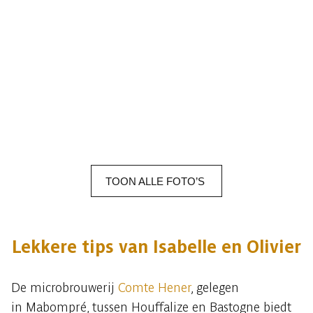
TOON
ALLE
FOTO’S
Lekkere tips van Isabelle en Olivier
De microbrouwerij
Comte Hener
, gelegen
in Mabompré, tussen Houffalize en Bastogne biedt