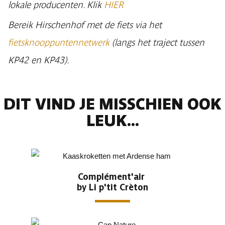
lokale producenten. Klik
HIER
Bereik Hirschenhof met de fiets via het
fietsknooppuntennetwerk
(langs het traject tussen
KP42 en KP43).
DIT VIND JE MISSCHIEN OOK
LEUK...
Complément'air
by Li p'tit Crèton