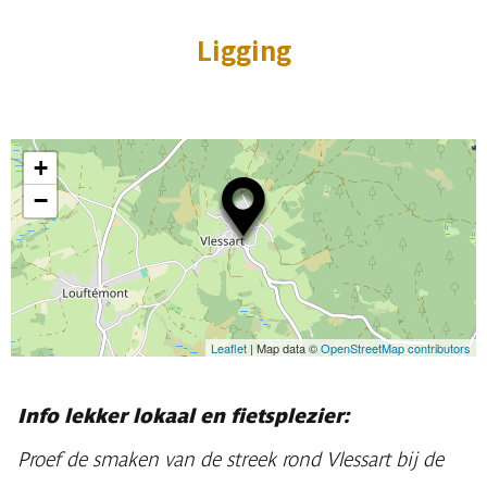
Ligging
+
−
Leaflet
| Map data ©
OpenStreetMap contributors
Info lekker lokaal en fietsplezier:
Proef de smaken van de streek rond Vlessart bij de