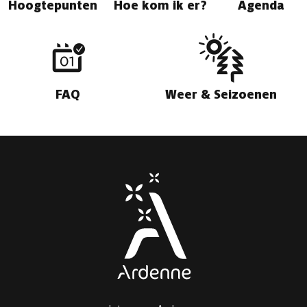
Hoogtepunten
Hoe kom ik er?
Agenda
FAQ
Weer & Seizoenen