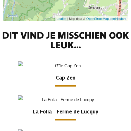
Leaflet
| Map data ©
OpenStreetMap contributors
DIT VIND JE MISSCHIEN OOK
LEUK...
Cap Zen
La Folia - Ferme de Lucquy