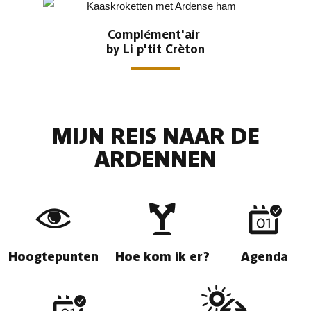
Complément'air
by Li p'tit Crèton
MIJN REIS NAAR DE
ARDENNEN
Hoogtepunten
Hoe kom ik er?
Agenda