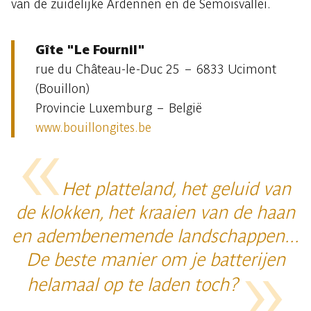
van de zuidelijke Ardennen en de Semoisvallei.
Gîte "Le Fournil"
rue du Château-le-Duc 25 – 6833 Ucimont
(Bouillon)
Provincie Luxemburg – België
www.bouillongites.be
Het platteland, het geluid van
de klokken, het kraaien van de haan
en adembenemende landschappen...
De beste manier om je batterijen
helamaal op te laden toch?