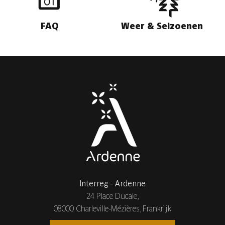
FAQ
Weer & Seizoenen
Interreg - Ardenne
24 Place Ducale,
08000 Charleville-Mézières, Frankrijk