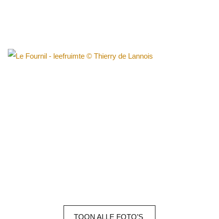
TOON
ALLE
FOTO’S