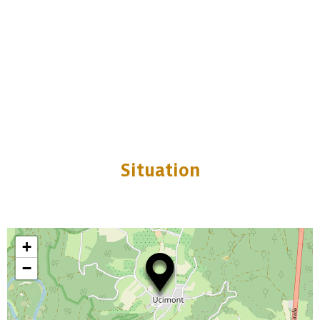
Situation
+
−