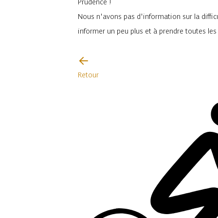
Prudence !
Nous n'avons pas d'information sur la difficu
informer un peu plus et à prendre toutes le
Je vais faire attention
Retour