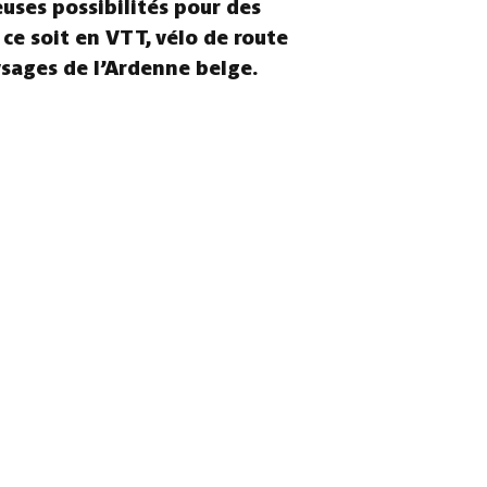
euses possibilités pour des
 ce soit en VTT, vélo de route
ysages de l’Ardenne belge.