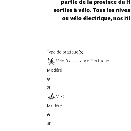
partie de la province du H
sorties à vélo. Tous les nive
ou vélo électrique, nos i
Type de pratique
Vélo à assistance électrique
Modéré
2h
VTC
Modéré
3h