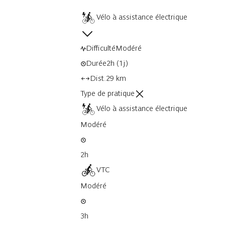
Vélo à assistance électrique
Difficulté
Modéré
Durée
2h
(1j)
Dist.
29 km
Type de pratique
Vélo à assistance électrique
Modéré
2h
VTC
Modéré
3h