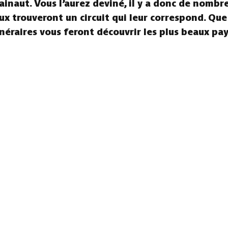
ainaut. Vous l’aurez deviné, il y a donc de nombr
aux trouveront un circuit qui leur correspond. Que
tinéraires vous feront découvrir les plus beaux pa