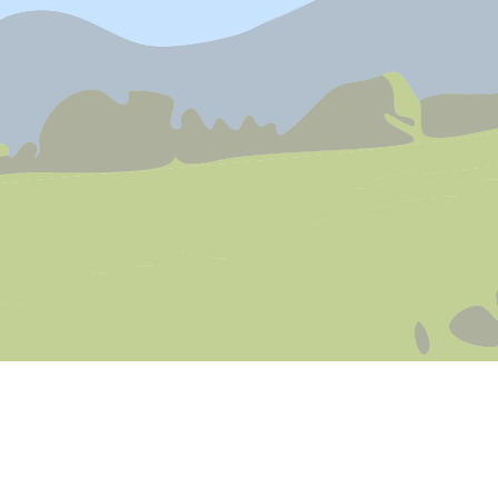
Consulter sur l'application
Partager