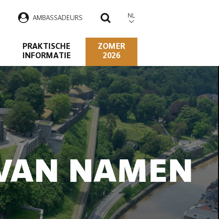
NL
AMBASSADEURS
ZOEKEN
PRAKTISCHE
ZOMER
INFORMATIE
2026
 VAN NAMEN