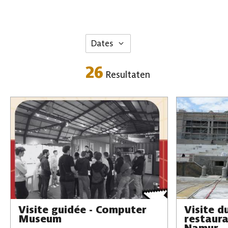
Dates
26
Resultaten
Visite guidée - Computer
Visite d
Museum
restaura