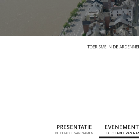
Kruimelpad
TOERISME IN DE ARDENNE
PRESENTATIE
EVENEMEN
DE CITADEL VAN NAMEN
DE CITADEL VAN N