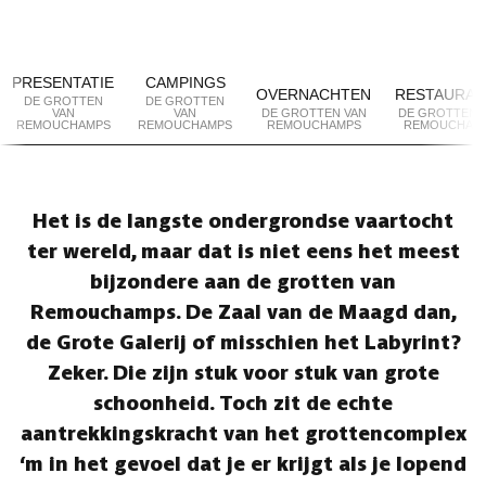
PRESENTATIE
CAMPINGS
OVERNACHTEN
RESTAURAN
DE GROTTEN
DE GROTTEN
VAN
VAN
DE GROTTEN VAN
DE GROTTEN 
REMOUCHAMPS
REMOUCHAMPS
REMOUCHAMPS
REMOUCHAM
Het is de langste ondergrondse vaartocht
ter wereld, maar dat is niet eens het meest
bijzondere aan de grotten van
Remouchamps. De Zaal van de Maagd dan,
de Grote Galerij of misschien het Labyrint?
Zeker. Die zijn stuk voor stuk van grote
schoonheid. Toch zit de echte
aantrekkingskracht van het grottencomplex
‘m in het gevoel dat je er krijgt als je lopend