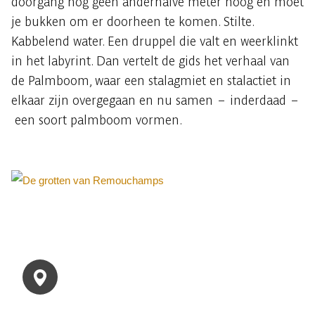
doorgang nog geen anderhalve meter hoog en moet
je bukken om er doorheen te komen. Stilte.
Kabbelend water. Een druppel die valt en weerklinkt
in het labyrint. Dan vertelt de gids het verhaal van
de Palmboom, waar een stalagmiet en stalactiet in
elkaar zijn overgegaan en nu samen – inderdaad –
een soort palmboom vormen.