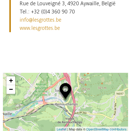
Rue de Louveigné 3, 4920 Aywaille, België
Tel.: +32 (0)4 360 90 70
info@lesgrottes.be
www.lesgrottes.be
+
−
Leaflet
| Map data ©
OpenStreetMap contributors