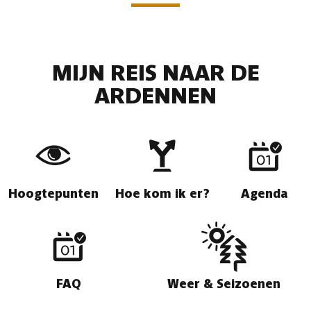
MIJN REIS NAAR DE
ARDENNEN
Hoogtepunten
Hoe kom ik er?
Agenda
FAQ
Weer & Seizoenen