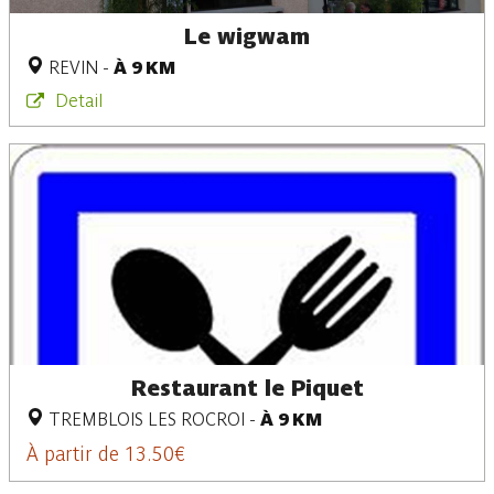
Le wigwam
REVIN
-
À 9 KM
Detail
Restaurant le Piquet
TREMBLOIS LES ROCROI
-
À 9 KM
À partir de 13.50€