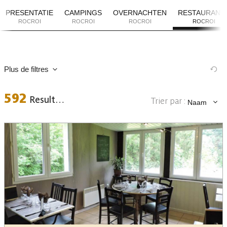
PRESENTATIE
CAMPINGS
OVERNACHTEN
RESTAURANT
ROCROI
ROCROI
ROCROI
ROCROI
Plus de filtres
592
Resultaten
Trier par :
Naam
Plaats
Data