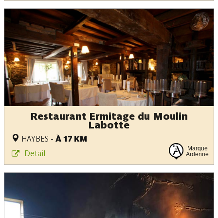
Restaurant Ermitage du Moulin
Labotte
HAYBES
-
À 17 KM
Marque
Detail
Ardenne