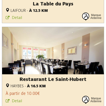
La Table du Pays
LAIFOUR
-
À 12.5 KM
Marque
Detail
Ardenne
Restaurant Le Saint-Hubert
HAYBES
-
À 16.5 KM
À partir de 10.00€
Marque
Detail
Ardenne