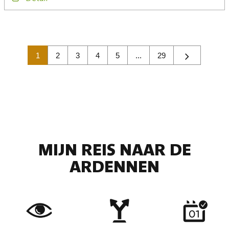
1
2
3
4
5
...
29
MIJN REIS NAAR DE
ARDENNEN