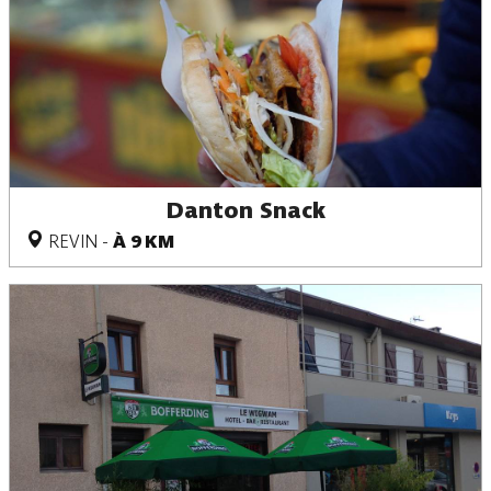
Danton Snack
REVIN
-
À 9 KM