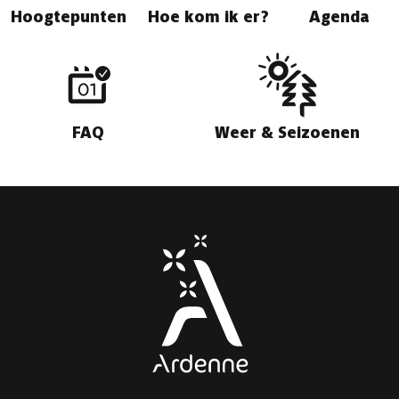
Hoogtepunten
Hoe kom ik er?
Agenda
FAQ
Weer & Seizoenen