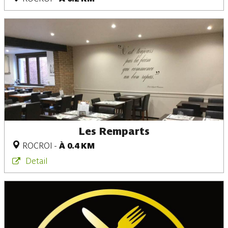
Les Remparts
ROCROI
-
À 0.4 KM
Detail