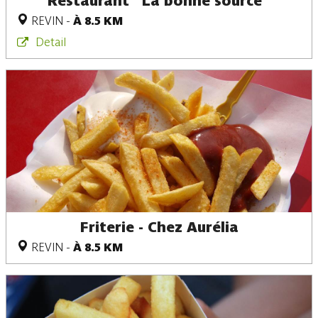
Restaurant "La bonne source"
REVIN
-
À 8.5 KM
Detail
Friterie - Chez Aurélia
REVIN
-
À 8.5 KM