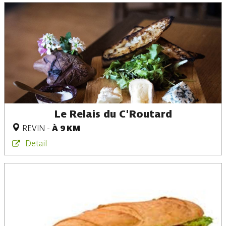
Le Relais du C'Routard
REVIN
-
À 9 KM
Detail