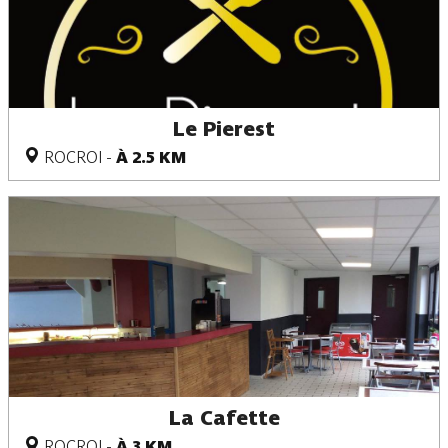
Le Pierest
ROCROI
-
À 2.5 KM
La Cafette
ROCROI
-
À 3 KM