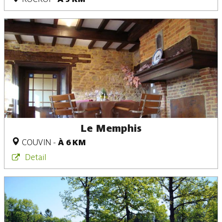
Le Memphis
COUVIN
-
À 6 KM
Detail