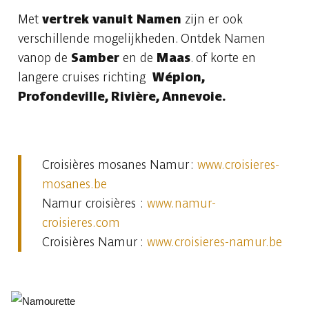
Met
vertrek vanuit Namen
zijn er ook
verschillende mogelijkheden. Ontdek Namen
vanop de
Samber
en de
Maas
. of korte en
langere cruises richting
Wépion,
Profondeville, Rivière, Annevoie.
Croisières mosanes Namur :
www.croisieres-
mosanes.be
Namur croisières :
www.namur-
croisieres.com
Croisières Namur :
www.croisieres-namur.be