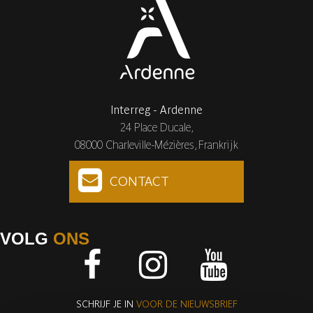
Interreg - Ardenne
24 Place Ducale,
08000 Charleville-Mézières, Frankrijk
CONTACT
VOLG
ONS
Facebook
Instagram
Youtube
SCHRIJF JE IN
VOOR DE NIEUWSBRIEF