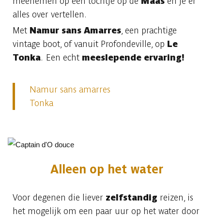
meenemen op een tochtje op de
Maas
en je er
alles over vertellen.
Met
Namur sans Amarres
, een prachtige
vintage boot, of vanuit Profondeville, op
Le
Tonka
. Een echt
meeslepende ervaring!
Namur sans amarres
Tonka
Alleen op het water
Voor degenen die liever
zelfstandig
reizen, is
het mogelijk om een paar uur op het water door