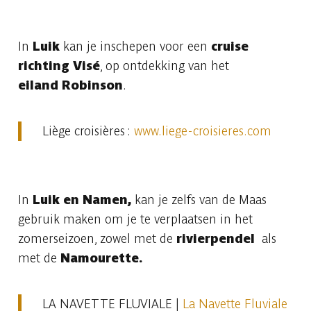
In
Luik
kan je inschepen voor een
cruise
richting
Visé
, op ontdekking van het
eiland
Robinson
.
Liège croisières :
www.liege-croisieres.com
In
Luik en Namen,
kan je zelfs van de Maas
gebruik maken om je te verplaatsen in het
zomerseizoen, zowel met de
rivierpendel
als
met de
Namourette.
LA NAVETTE FLUVIALE |
La Navette Fluviale