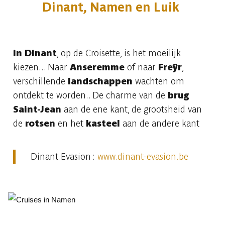
Dinant, Namen en Luik
in Dinant
, op de Croisette, is het moeilijk
kiezen... Naar
Anseremme
of naar
Freÿr
,
verschillende
landschappen
wachten om
ontdekt te worden.. De charme van de
brug
Saint-Jean
aan de ene kant, de grootsheid van
de
rotsen
en het
kasteel
aan de andere kant
Dinant Evasion :
www.dinant-evasion.be