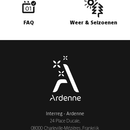
FAQ
Weer & Seizoenen
Interreg - Ardenne
24 Place Ducale,
08000 Charleville-Mézières, Frankrijk