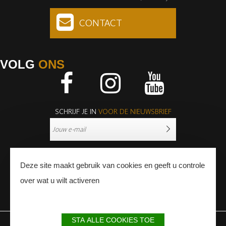
CONTACT
VOLG
ONS
Facebook
Instagram
Youtube
SCHRIJF JE IN
VOOR DE NIEUWSBRIEF
Deze site maakt gebruik van cookies en geeft u controle
over wat u wilt activeren
PERS
PROFESSIONNALS
STA ALLE COOKIES TOE