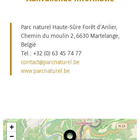
Parc naturel Haute-Sûre Forêt d'Anlier,
Chemin du moulin 2, 6630 Martelange,
België
Tel.: +32 (0) 63 45 74 77
contact@p
arcnaturel.be
www.parcnaturel.be
+
−