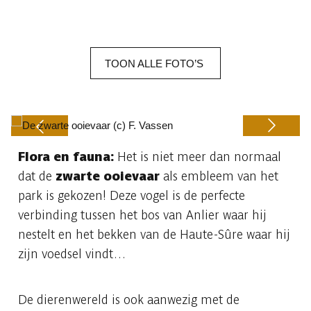
TOON
ALLE
FOTO’S
Flora en fauna:
Het is niet meer dan normaal
Previous
Next
dat de
zwarte ooievaar
als embleem van het
park is gekozen! Deze vogel is de perfecte
verbinding tussen het bos van Anlier waar hij
nestelt en het bekken van de Haute-Sûre waar hij
zijn voedsel vindt…
De dierenwereld is ook aanwezig met de