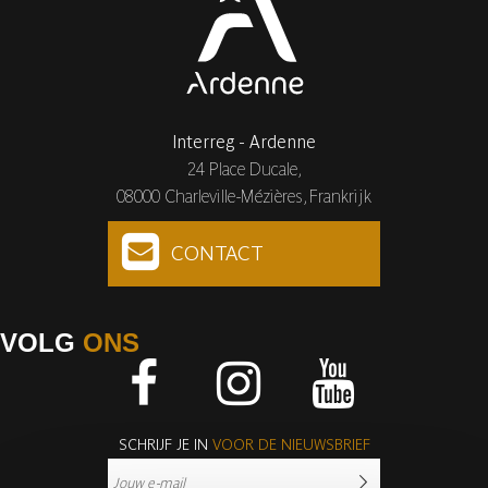
Interreg - Ardenne
24 Place Ducale,
08000 Charleville-Mézières, Frankrijk
CONTACT
VOLG
ONS
Facebook
Instagram
Youtube
SCHRIJF JE IN
VOOR DE NIEUWSBRIEF