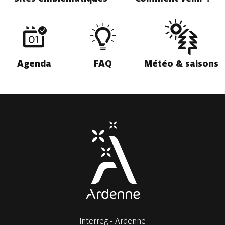
Agenda
FAQ
Météo & saisons
Interreg - Ardenne