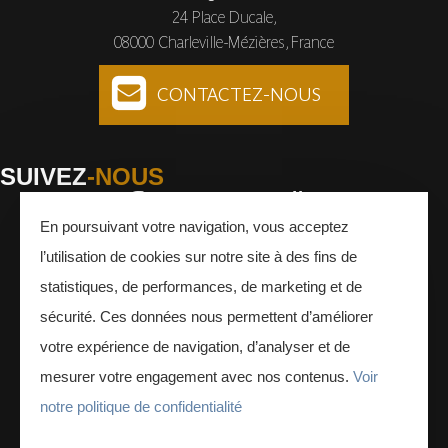
24 Place Ducale,
08000 Charleville-Mézières, France
CONTACTEZ-NOUS
SUIVEZ
-NOUS
En poursuivant votre navigation, vous acceptez
Facebook
Instagram
Youtube
l’utilisation de cookies sur notre site à des fins de
INSCRIVEZ-VOUS
À LA NEWSLETTER
statistiques, de performances, de marketing et de
sécurité. Ces données nous permettent d’améliorer
votre expérience de navigation, d’analyser et de
mesurer votre engagement avec nos contenus.
Voir
notre politique de confidentialité
ESPACE PRESSE
ESPACE PRO