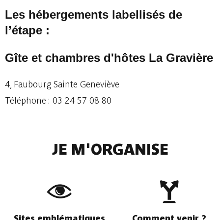
Les hébergements labellisés de
l’étape :
Gîte et chambres d'hôtes La Gravière
4, Faubourg Sainte Genevièv
e
Téléphone : 03 24 57 08 80
JE M'ORGANISE
Sites emblématiques
Comment venir ?