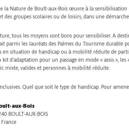
e la Nature de Boult-aux-Bois œuvre à la sensibilisation 
t des groupes scolaires ou de loisirs, dans une démarc
ure, tous les moyens sont bons pour sensibiliser. A desti
rait parmi les lauréats des Palmes du Tourisme durable p
en situation de handicap ou à mobilité réduite de partici
 kit d’adaptation pour un passage en mode « assis », les
ic mixte, valides et personnes à mobilité réduite.
nclusives. Quel que soit le type de handicap. Pour amener
oult-aux-Bois
08240 BOULT-AUX-BOIS
 France