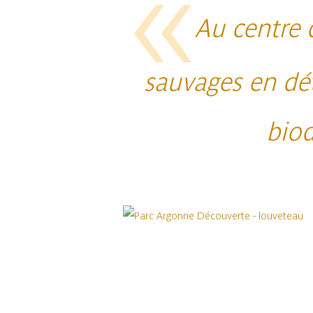
Au centre 
sauvages en dét
biod