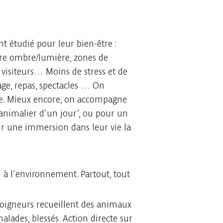
 étudié pour leur bien-être :
bre ombre/lumière, zones de
 visiteurs… Moins de stress et de
age, repas, spectacles … On
re. Mieux encore, on accompagne
animalier d’un jour’, ou pour un
ur une immersion dans leur vie la
 à l’environnement. Partout, tout
 soigneurs recueillent des animaux
alades, blessés. Action directe sur