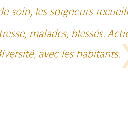
de soin, les soigneurs recuei
resse, malades, blessés. Actio
iversité, avec les habitants.