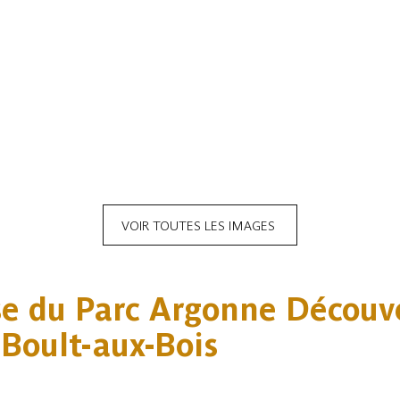
VOIR
TOUTES LES
IMAGES
e du Parc Argonne Découve
 Boult-aux-Bois