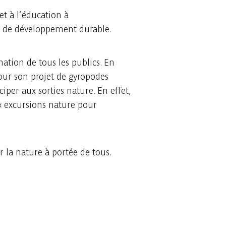
et à l’éducation à
he de développement durable.
nation de tous les publics. En
our son projet de gyropodes
per aux sorties nature. En effet,
 « excursions nature pour
 la nature à portée de tous.