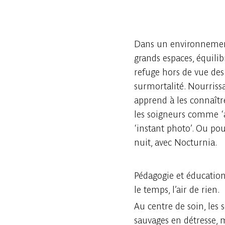
Dans un environnement
grands espaces, équili
refuge hors de vue des
surmortalité. Nourriss
apprend à les connaît
les soigneurs comme ‘
‘instant photo’. Ou po
nuit, avec Nocturnia.
Pédagogie et éducation
le temps, l’air de rien.
Au centre de soin, les
sauvages en détresse, m