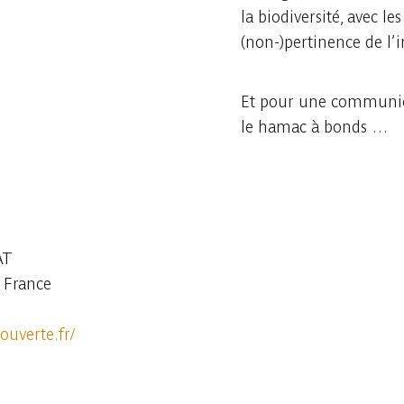
la biodiversité, avec le
(non-)pertinence de l’i
Et pour une communion
le hamac à bonds …
AT
 France
ouverte.fr/