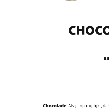
CHOCO
Al
Chocolade
. Als je op mij lijkt,