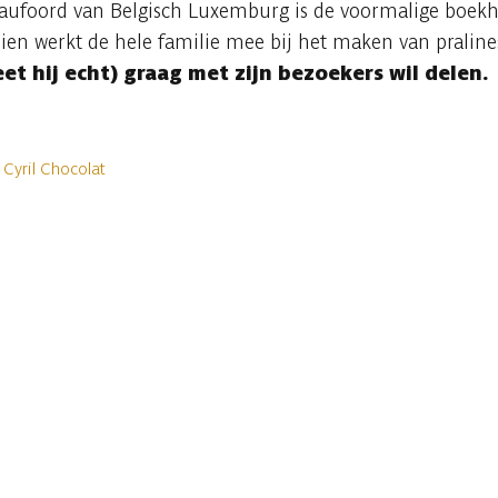
nglaufoord van Belgisch Luxemburg is de voormalige boek
n werkt de hele familie mee bij het maken van pralines
et hij echt) graag met zijn bezoekers wil delen.