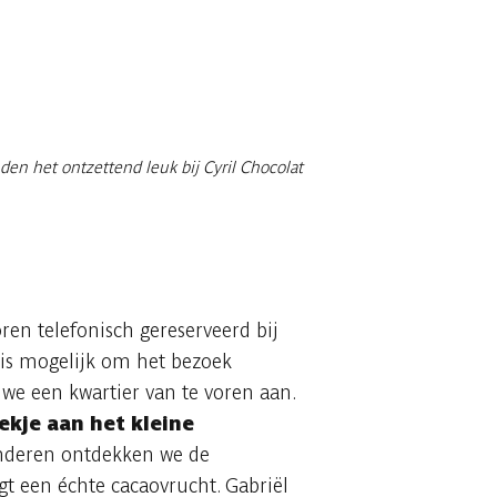
den het ontzettend leuk bij Cyril Chocolat
en telefonisch gereserveerd bij
s is mogelijk om het bezoek
we een kwartier van te voren aan.
ekje aan het kleine
inderen ontdekken we de
igt een échte cacaovrucht. Gabriël