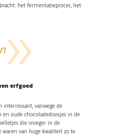
ebracht: het fermentatieproces, het
en
ven erfgoed
 interressant, vanwege de
n en oude chocoladedoosjes in de
pelletjes die vroeger in de
e waren van hoge kwaliteit zo te