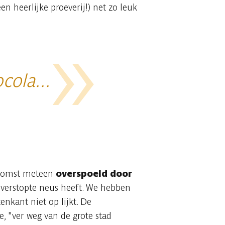
en heerlijke proeverij!) net zo leuk
ola...
enkomst meteen
overspoeld door
n verstopte neus heeft. We hebben
nkant niet op lijkt. De
, "ver weg van de grote stad