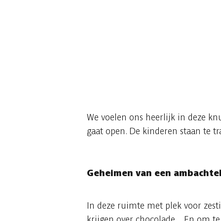
We voelen ons heerlijk in deze kn
gaat open. De kinderen staan te 
Geheimen van een ambachtel
In deze ruimte met plek voor zest
krijgen over chocolade... En om t