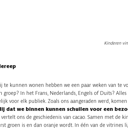
Kinderen vin
dereep
bij te kunnen wonen hebben we een paar weken van te vor
en groep? In het Frans, Nederlands, Engels of Duits? Alle
jk voor elk publiek. Zoals ons aangeraden werd, komen 
lij dat we binnen kunnen schuilen voor een bezo
 vertelt ons de geschiedenis van cacao. Samen met de k
st groen is en dan oranje wordt. In één van de vitrines l