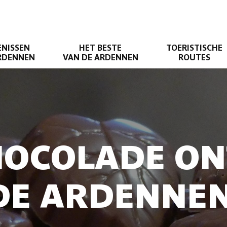
ENISSEN
HET BESTE
TOERISTISCHE
ARDENNEN
VAN DE ARDENNEN
ROUTES
CHOCOLADE O
DE ARDENNE