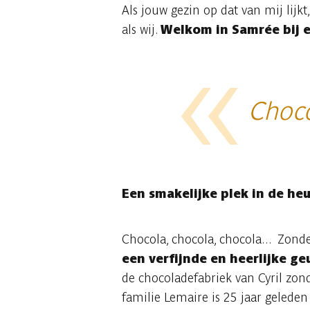
Als jouw gezin op dat van mij lijkt
als wij.
Welkom in Samrée bij 
Choco
Een smakelijke plek in de he
Chocola, chocola, chocola... Zon
een verfijnde en heerlijke ge
de chocoladefabriek van Cyril zon
familie Lemaire is 25 jaar gelede