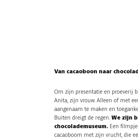
Van cacaoboon naar chocola
Om zijn presentatie en proeverij 
Anita, zijn vrouw. Alleen of met e
aangenaam te maken en toegankeli
Buiten dreigt de regen.
We zijn b
chocolademuseum.
Een filmpje
cacaoboom met zijn vrucht, die eer