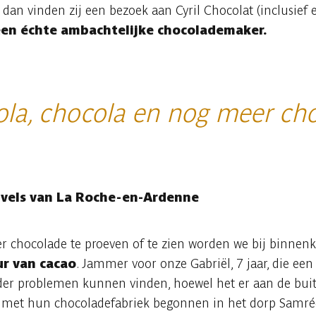
, dan vinden zij een bezoek aan Cyril Chocolat (inclusief e
een échte ambachtelijke chocolademaker.
la, chocola en nog meer choc
uvels van La Roche-en-Ardenne
der chocolade te proeven of te zien worden we bij binn
ur van cacao
. Jammer voor onze Gabriël, 7 jaar, die ee
der problemen kunnen vinden, hoewel het er aan de buite
n met hun chocoladefabriek begonnen in het dorp Samrée