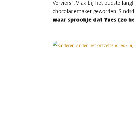
Verviers". Vlak bij het oudste la
chocolademaker geworden. Sindsdie
waar sprookje dat Yves (zo he