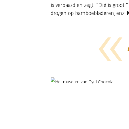
is verbaasd en zegt: "Dié is groot
drogen op bamboebladeren, enz.
D