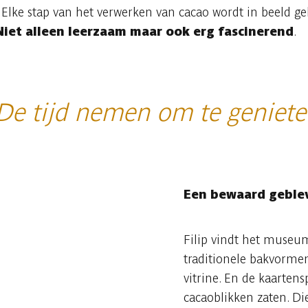
!" Elke stap van het verwerken van cacao wordt in beeld g
Niet alleen leerzaam maar ook erg fascinerend
.
e tijd nemen om te geniet
Een bewaard geble
Filip vindt het museum
traditionele bakvorme
vitrine. En de kaartens
cacaoblikken zaten. Di