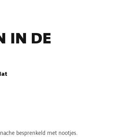
 IN DE
lat
 ganache besprenkeld met nootjes.