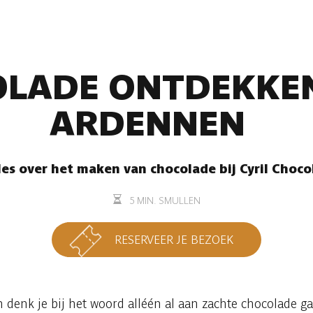
LADE ONTDEKKEN
ARDENNEN
les over het maken van chocolade bij Cyril Choco
5 MIN. SMULLEN
RESERVEER JE BEZOEK
 dan denk je bij het woord alléén al aan zachte chocolade