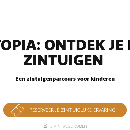
OPIA: ONTDEK JE 
ZINTUIGEN
Een zintuigenparcours voor kinderen
RESERVEER JE ZINTUIGLIJKE ERVARING
5 MIN. WEGDROMEN