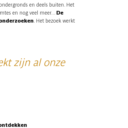
ondergronds en deels buiten. Het
imtes en nog veel meer...
De
 onderzoeken
. Het bezoek werkt
kt zijn al onze
 ontdekken