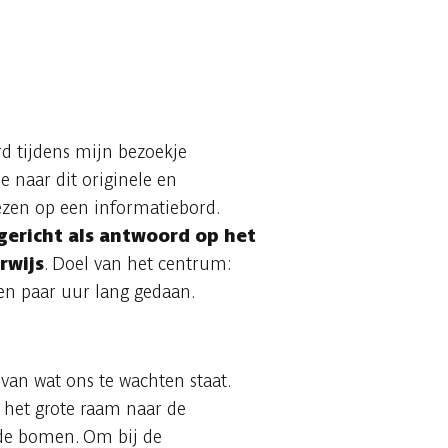
rd tijdens mijn bezoekje
e naar dit originele en
ezen op een informatiebord.
ericht als antwoord op het
rwijs
. Doel van het centrum:
en paar uur lang gedaan.
van wat ons te wachten staat.
t het grote raam naar de
 de bomen. Om bij de