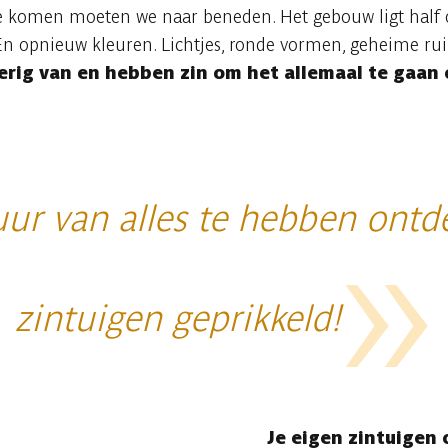
te komen moeten we naar beneden. Het gebouw ligt half 
 En opnieuw kleuren. Lichtjes, ronde vormen, geheime ru
erig van en hebben zin om het allemaal te gaan
ur van alles te hebben ontde
zintuigen geprikkeld!
Je eigen zintuigen