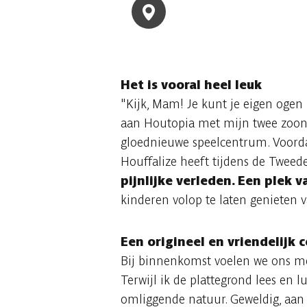
Het is vooral heel leuk
"Kijk, Mam! Je kunt je eigen ogen
aan Houtopia met mijn twee zoons S
gloednieuwe speelcentrum. Voorda
Houffalize heeft tijdens de Tweed
pijnlijke verleden. Een plek 
kinderen volop te laten genieten 
Een origineel en vriendelijk 
Bij binnenkomst voelen we ons met
Terwijl ik de plattegrond lees en l
omliggende natuur. Geweldig, aan 