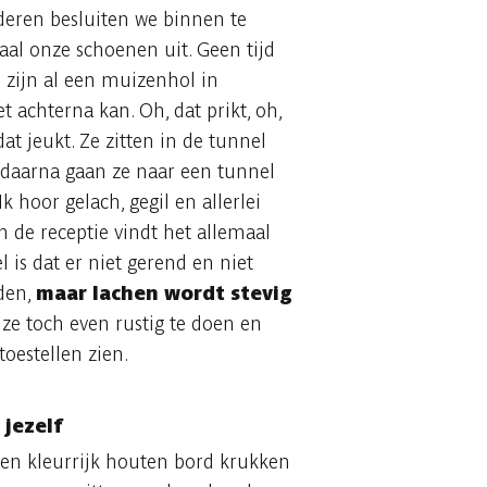
deren besluiten we binnen te
aal onze schoenen uit. Geen tijd
 zijn al een muizenhol in
t achterna kan. Oh, dat prikt, oh,
dat jeukt. Ze zitten in de tunnel
 daarna gaan ze naar een tunnel
Ik hoor gelach, gegil en allerlei
 de receptie vindt het allemaal
 is dat er niet gerend en niet
den,
maar lachen wordt stevig
g ze toch even rustig te doen en
toestellen zien.
jezelf
 een kleurrijk houten bord krukken