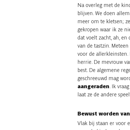
Na overleg met de kin
blijven. We doen allem
meer om te kletsen; ze
gekropen waar ik ze nie
dat voelt zacht, ah, en 
van de tastzin. Meteen
voor de allerkleinsten. 
herrie. De mevrouw van
best. De algemene regel
geschreeuwd mag wor
aangeraden
. Ik vraa
laat ze de andere speel
Bewust worden van 
Vlak bij staan er voor