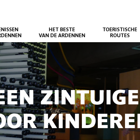
ENISSEN
HET BESTE
TOERISTISCHE
ARDENNEN
VAN DE ARDENNEN
ROUTES
 EEN ZINTUIG
OOR KINDER