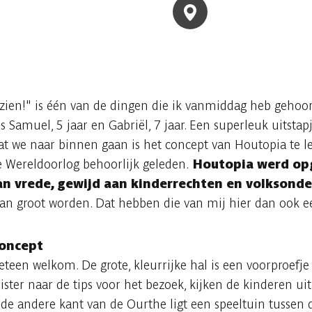
 zien!" is één van de dingen die ik vanmiddag heb gehoo
amuel, 5 jaar en Gabriël, 7 jaar. Een superleuk uitstapj
t we naar binnen gaan is het concept van Houtopia te l
e Wereldoorlog behoorlijk geleden.
Houtopia werd opg
van vrede, gewijd aan kinderrechten en volksonde
van groot worden. Dat hebben die van mij hier dan ook e
concept
een welkom. De grote, kleurrijke hal is een voorproefje 
uister naar de tips voor het bezoek, kijken de kinderen ui
de andere kant van de Ourthe ligt een speeltuin tussen