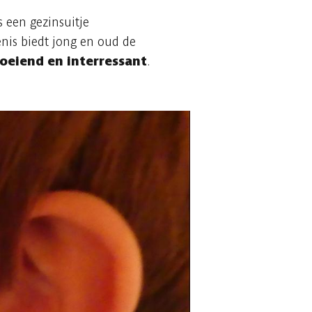
s een gezinsuitje
nis biedt jong en oud de
oeiend en interressant
.