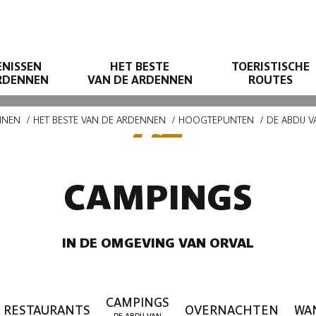
ENISSEN
HET BESTE
TOERISTISCHE
ARDENNEN
VAN DE ARDENNEN
ROUTES
NNEN
HET BESTE VAN DE ARDENNEN
HOOGTEPUNTEN
DE ABDIJ 
MPINGS IN OR
CAMPINGS
IN DE OMGEVING VAN ORVAL
CAMPINGS
RESTAURANTS
OVERNACHTEN
WA