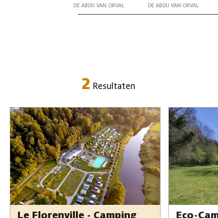
DE ABDIJ VAN ORVAL
DE ABDIJ VAN ORVAL
2
Resultaten
Le Florenville - Camping
Eco-Cam