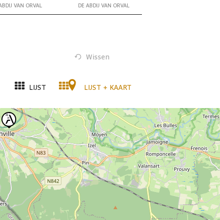
ABDIJ VAN ORVAL
DE ABDIJ VAN ORVAL
Wissen
LIJST
LIJST + KAART