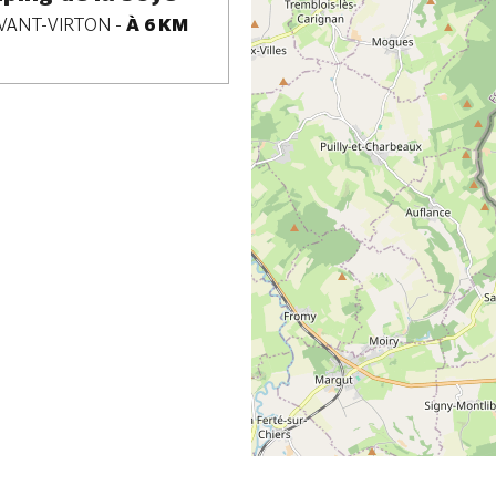
VANT-VIRTON
-
À 6 KM