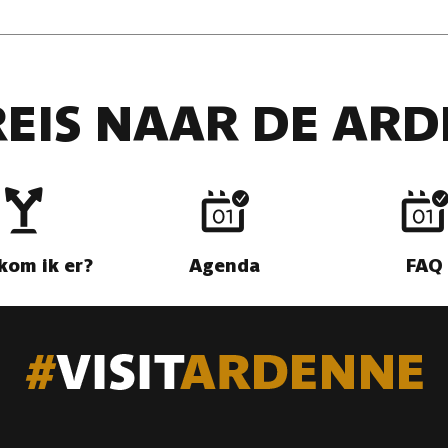
REIS NAAR DE AR
kom ik er?
Agenda
FAQ