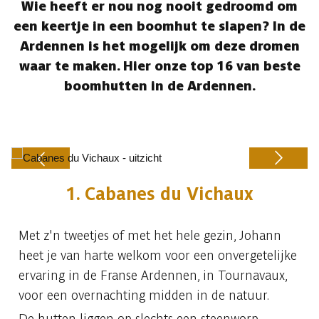
Wie heeft er nou nog nooit gedroomd om
een keertje in een boomhut te slapen? In de
Ardennen is het mogelijk om deze dromen
waar te maken. Hier onze top 16 van beste
boomhutten in de Ardennen.
1. Cabanes du Vichaux
Previous
Next
Met z'n tweetjes of met het hele gezin, Johann
heet je van harte welkom voor een onvergetelijke
ervaring in de Franse Ardennen, in Tournavaux,
voor een overnachting midden in de natuur.
De hutten liggen op slechts een steenworp