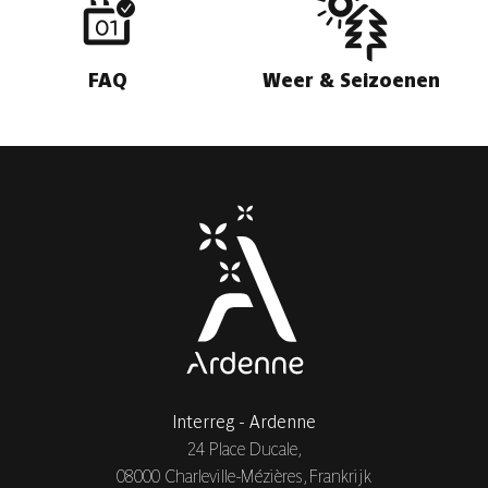
FAQ
Weer & Seizoenen
Interreg - Ardenne
24 Place Ducale,
08000 Charleville-Mézières, Frankrijk