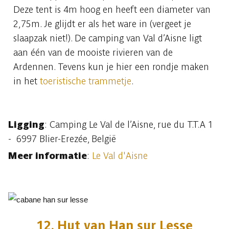
Deze tent is 4m hoog en heeft een diameter van
2,75m. Je glijdt er als het ware in (vergeet je
slaapzak niet!). De camping van Val d’Aisne ligt
aan één van de mooiste rivieren van de
Ardennen. Tevens kun je hier een rondje maken
in het
toeristische trammetje
.
Ligging
: Camping Le Val de l’Aisne, rue du T.T.A 1
- 6997 Blier-Erezée, België
Meer informatie
:
Le Val d'Aisne
12. Hut van Han sur Lesse