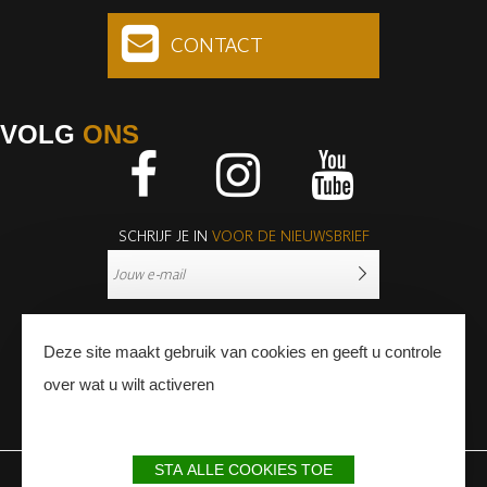
CONTACT
VOLG
ONS
Facebook
Instagram
Youtube
SCHRIJF JE IN
VOOR DE NIEUWSBRIEF
Deze site maakt gebruik van cookies en geeft u controle
over wat u wilt activeren
PERS
PROFESSIONNALS
STA ALLE COOKIES TOE