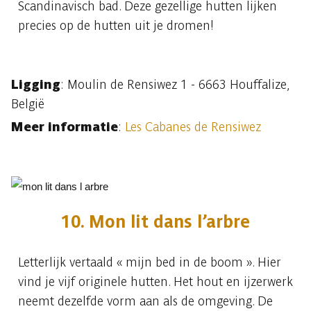
Scandinavisch bad. Deze gezellige hutten lijken
precies op de hutten uit je dromen!
Ligging
: Moulin de Rensiwez 1 - 6663 Houffalize,
België
Meer informatie
:
Les Cabanes de Rensiwez
10. Mon lit dans l’arbre
Letterlijk vertaald « mijn bed in de boom ». Hier
vind je vijf originele hutten. Het hout en ijzerwerk
neemt dezelfde vorm aan als de omgeving. De