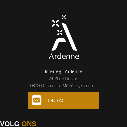
Interreg - Ardenne
24 Place Ducale,
08000 Charleville-Mézières, Frankrijk
CONTACT
VOLG
ONS