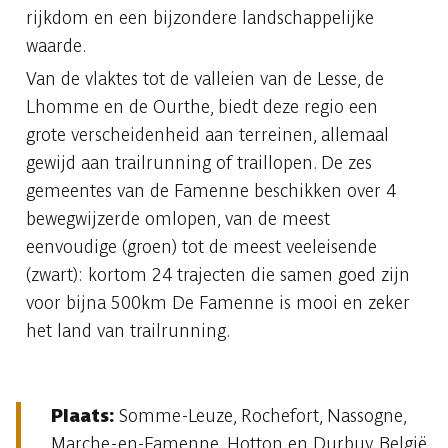
rijkdom en een bijzondere landschappelijke
waarde.
Van de vlaktes tot de valleien van de Lesse, de
Lhomme en de Ourthe, biedt deze regio een
grote verscheidenheid aan terreinen, allemaal
gewijd aan trailrunning of traillopen. De zes
gemeentes van de Famenne beschikken over 4
bewegwijzerde omlopen, van de meest
eenvoudige (groen) tot de meest veeleisende
(zwart): kortom 24 trajecten die samen goed zijn
voor bijna 500km De Famenne is mooi en zeker
het land van trailrunning.
Plaats:
Somme-Leuze, Rochefort, Nassogne,
Marche-en-Famenne, Hotton en Durbuy, België.