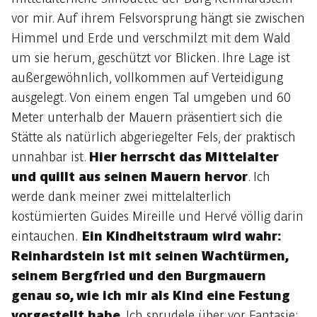
vor mir. Auf ihrem Felsvorsprung hängt sie zwischen
Himmel und Erde und verschmilzt mit dem Wald
um sie herum, geschützt vor Blicken. Ihre Lage ist
außergewöhnlich, vollkommen auf Verteidigung
ausgelegt. Von einem engen Tal umgeben und 60
Meter unterhalb der Mauern präsentiert sich die
Stätte als natürlich abgeriegelter Fels, der praktisch
unnahbar ist.
Hier herrscht das Mittelalter
und quillt aus seinen Mauern hervor
. Ich
werde dank meiner zwei mittelalterlich
kostümierten Guides Mireille und Hervé völlig darin
eintauchen.
Ein Kindheitstraum wird wahr:
Reinhardstein ist mit seinen Wachtürmen,
seinem Bergfried und den Burgmauern
genau so, wie ich mir als Kind eine Festung
vorgestellt habe
. Ich sprudele über vor Fantasie: