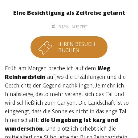
Eine Besichtigung als Zeitreise getarnt
5 MIN. AUSZEIT
IHREN BESUCH
BUCHEN
Früh am Morgen breche ich auf dem
Weg
Reinhardstein
auf, wo die Erzählungen und die
Geschichte der Gegend nachklingen. Je mehr ich
hinabsteige, desto mehr verengt sich das Tal und
wird schließlich zum Canyon. Die Landschaft ist so
eingeengt, dass die Sonne es nicht in das enge Tal
hineinschafft:
die Umgebung ist karg und
wunderschön
. Und plötzlich erhebt sich die
mittelalterliche Silhouette der Burg Reinhardstein