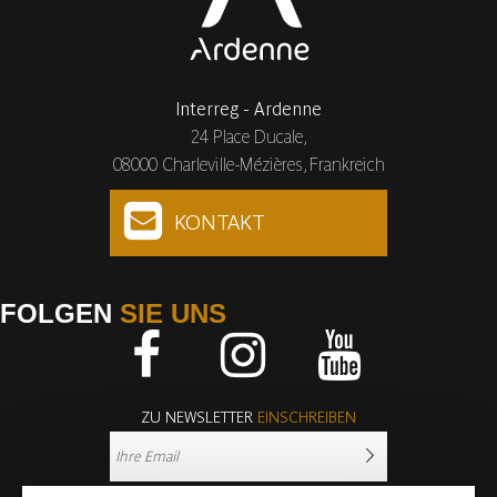
Interreg - Ardenne
24 Place Ducale,
08000 Charleville-Mézières, Frankreich
KONTAKT
FOLGEN
SIE UNS
Facebook
Instagram
Youtube
ZU NEWSLETTER
EINSCHREIBEN