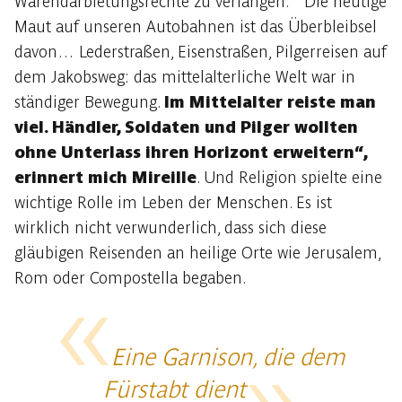
Warendarbietungsrechte zu verlangen. “ Die heutige
Maut auf unseren Autobahnen ist das Überbleibsel
davon… Lederstraßen, Eisenstraßen, Pilgerreisen auf
dem Jakobsweg: das mittelalterliche Welt war in
ständiger Bewegung.
Im Mittelalter reiste man
viel. Händler, Soldaten und Pilger wollten
ohne Unterlass ihren Horizont erweitern“,
erinnert mich Mireille
. Und Religion spielte eine
wichtige Rolle im Leben der Menschen. Es ist
wirklich nicht verwunderlich, dass sich diese
gläubigen Reisenden an heilige Orte wie Jerusalem,
Rom oder Compostella begaben.
Eine Garnison, die dem
Fürstabt dient