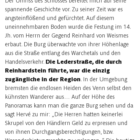
Der Umriss des Schlosses bereitet mich auf seine
spannende Geschichte vor. Zu seiner Zeit war es
angsteinflößend und gefürchtet. Auf diesem
uneinnehmbaren Boden wurde die Festung im 14.
Jh. vom Herrn der Gegend Reinhard von Weismes
erbaut. Die Burg überwachte von ihrer Höhenlage
aus die Straße entlang des Warchetals und den
Handelsverkehr.
Die Lederstraße, die durch
Reinhardstein führte, war die einzig
zugängliche in der Region
. In der Umgebung
bremsten die endlosen Heiden des Venn selbst den
kühnsten Wanderer aus… Auf der Höhe des
Panoramas kann man die ganze Burg sehen und da
sagt Hervé zu mir: „Die Herren hatten keinerlei
Skrupel von den Händlern Geld zu erpressen und
von ihnen Durchgangsberechtigungen, bzw.