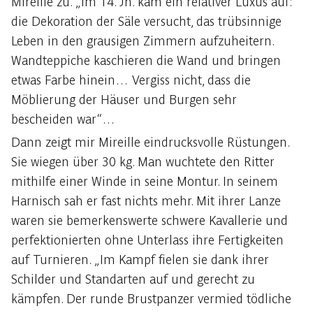
Mireille zu. „Im 14. Jh. kam ein relativer Luxus auf:
die Dekoration der Säle versucht, das trübsinnige
Leben in den grausigen Zimmern aufzuheitern.
Wandteppiche kaschieren die Wand und bringen
etwas Farbe hinein… Vergiss nicht, dass die
Möblierung der Häuser und Burgen sehr
bescheiden war“…
Dann zeigt mir Mireille eindrucksvolle Rüstungen.
Sie wiegen über 30 kg. Man wuchtete den Ritter
mithilfe einer Winde in seine Montur. In seinem
Harnisch sah er fast nichts mehr. Mit ihrer Lanze
waren sie bemerkenswerte schwere Kavallerie und
perfektionierten ohne Unterlass ihre Fertigkeiten
auf Turnieren. „Im Kampf fielen sie dank ihrer
Schilder und Standarten auf und gerecht zu
kämpfen. Der runde Brustpanzer vermied tödliche