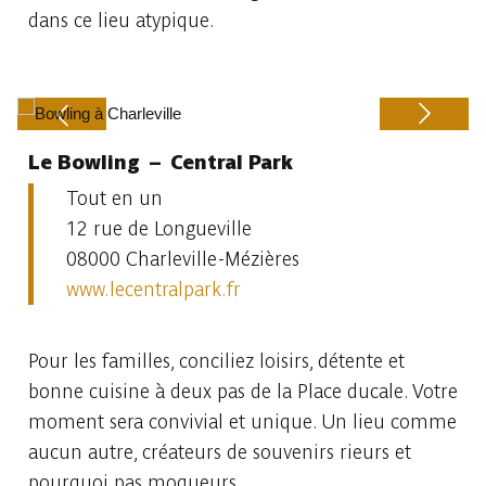
dans ce lieu atypique.
Le Bowling – Central Park
Previous
Next
Tout en un
12 rue de Longueville
08000 Charleville-Mézières
www.lecentralpark.fr
Pour les familles, conciliez loisirs, détente et
bonne cuisine à deux pas de la Place ducale. Votre
moment sera convivial et unique. Un lieu comme
aucun autre, créateurs de souvenirs rieurs et
pourquoi pas moqueurs.