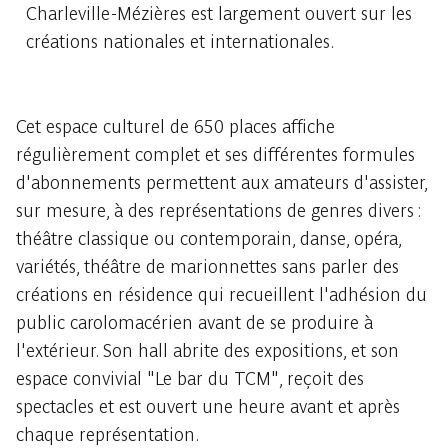
Charleville-Mézières est largement ouvert sur les
créations nationales et internationales.
Cet espace culturel de 650 places affiche
régulièrement complet et ses différentes formules
d'abonnements permettent aux amateurs d'assister,
sur mesure, à des représentations de genres divers :
théâtre classique ou contemporain, danse, opéra,
variétés, théâtre de marionnettes sans parler des
créations en résidence qui recueillent l'adhésion du
public carolomacérien avant de se produire à
l'extérieur. Son hall abrite des expositions, et son
espace convivial "Le bar du TCM", reçoit des
spectacles et est ouvert une heure avant et après
chaque représentation.