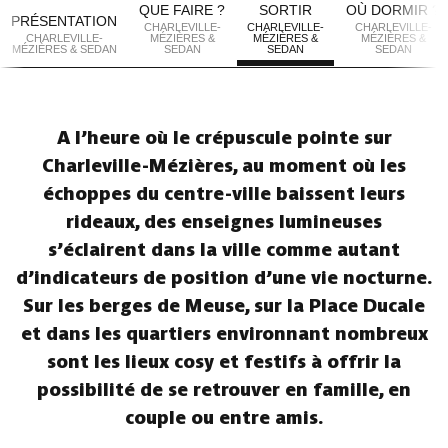
QUE FAIRE ?
SORTIR
OÙ DORMIR ?
PRÉSENTATION
CHARLEVILLE-
CHARLEVILLE-
CHARLEVILLE-
CHARLEVILLE-
MÉZIÈRES &
MÉZIÈRES &
MÉZIÈRES &
MÉZIÈRES & SEDAN
SEDAN
SEDAN
SEDAN
A l’heure où le crépuscule pointe sur
Charleville-Mézières, au moment où les
échoppes du centre-ville baissent leurs
rideaux, des enseignes lumineuses
s’éclairent dans la ville comme autant
d’indicateurs de position d’une vie nocturne.
Sur les berges de Meuse, sur la Place Ducale
et dans les quartiers environnant nombreux
sont les lieux cosy et festifs à offrir la
possibilité de se retrouver en famille, en
couple ou entre amis.