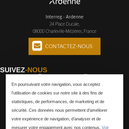
Interreg - Ardenne
24 Place Ducale,
08000 Charleville-Mézières, France
CONTACTEZ-NOUS
SUIVEZ
-NOUS
En poursuivant votre navigation, vous acceptez
Facebook
Instagram
Youtube
l’utilisation de cookies sur notre site à des fins de
INSCRIVEZ-VOUS
À LA NEWSLETTER
statistiques, de performances, de marketing et de
sécurité. Ces données nous permettent d’améliorer
votre expérience de navigation, d’analyser et de
mesurer votre engagement avec nos contenus.
Voir