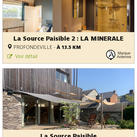
La Source Paisible 2 : LA MINERALE
PROFONDEVILLE
-
À 13.5 KM
Marque
Voir détail
Ardenne
La Source Paisible