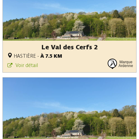
Le Val des Cerfs 2
HASTIÈRE
-
À 7.5 KM
Marque
Voir détail
Ardenne