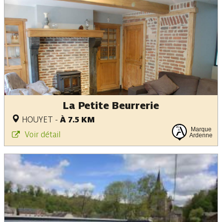
La Petite Beurrerie
HOUYET
-
À 7.5 KM
Marque
Voir détail
Ardenne