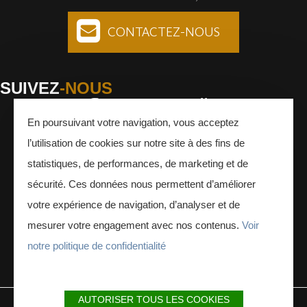
CONTACTEZ-NOUS
SUIVEZ
-NOUS
En poursuivant votre navigation, vous acceptez
Facebook
Instagram
Youtube
l’utilisation de cookies sur notre site à des fins de
INSCRIVEZ-VOUS
À LA NEWSLETTER
statistiques, de performances, de marketing et de
sécurité. Ces données nous permettent d’améliorer
votre expérience de navigation, d’analyser et de
mesurer votre engagement avec nos contenus.
Voir
notre politique de confidentialité
ESPACE PRESSE
ESPACE PRO
AUTORISER TOUS LES COOKIES