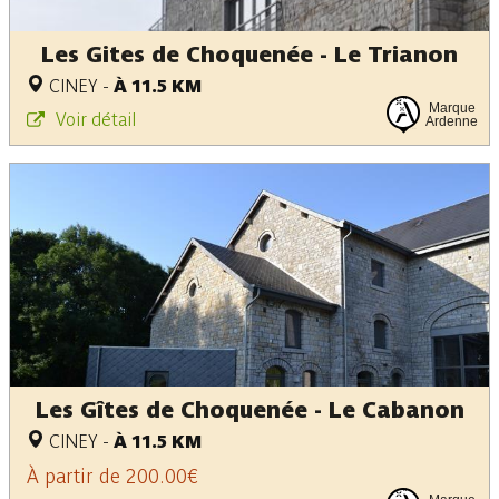
Les Gites de Choquenée - Le Trianon
CINEY
-
À 11.5 KM
Marque
Voir détail
Ardenne
Les Gîtes de Choquenée - Le Cabanon
CINEY
-
À 11.5 KM
À partir de 200.00€