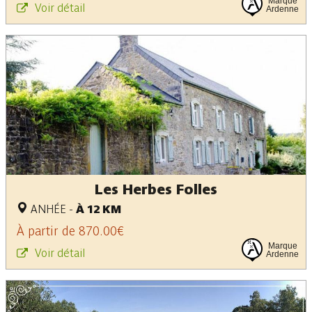
Marque
Voir détail
Ardenne
Les Herbes Folles
ANHÉE
-
À 12 KM
À partir de 870.00€
Marque
Voir détail
Ardenne