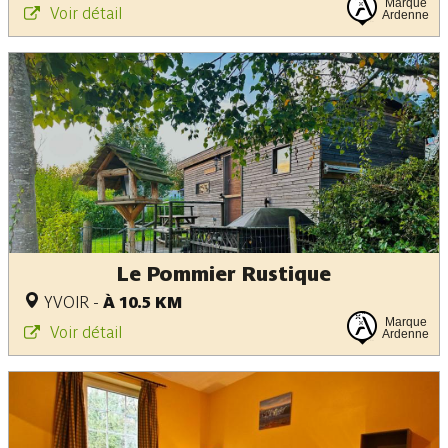
Marque
Voir détail
Ardenne
Le Pommier Rustique
YVOIR
-
À 10.5 KM
Marque
Voir détail
Ardenne