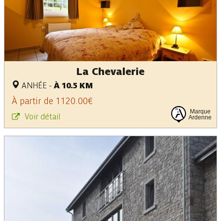
La Chevalerie
ANHÉE
-
À 10.5 KM
À partir de 1120.00€
Marque
Voir détail
Ardenne