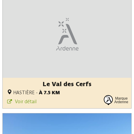
Le Val des Cerfs
HASTIÈRE
-
À 7.5 KM
Marque
Voir détail
Ardenne