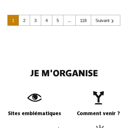
Suivant
1
2
3
4
5
...
118
JE M'ORGANISE
Sites emblématiques
Comment venir ?