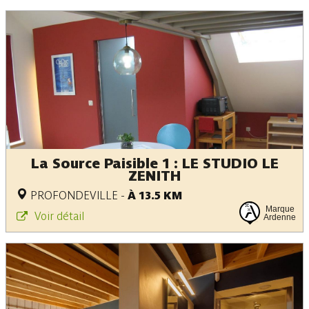
La Source Paisible 1 : LE STUDIO LE
ZENITH
PROFONDEVILLE
-
À 13.5 KM
Marque
Voir détail
Ardenne