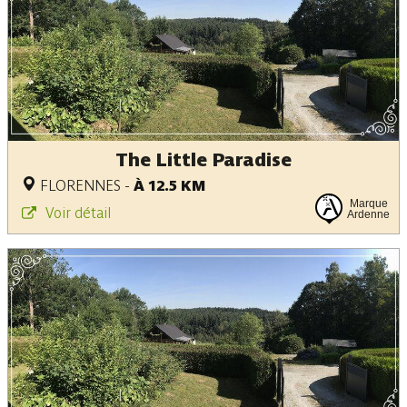
The Little Paradise
FLORENNES
-
À 12.5 KM
Marque
Voir détail
Ardenne