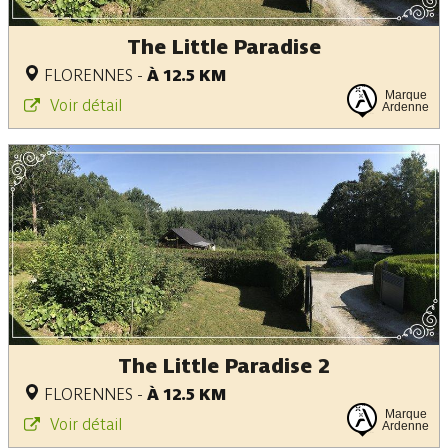
The Little Paradise
FLORENNES
-
À 12.5 KM
Marque
Voir détail
Ardenne
The Little Paradise 2
FLORENNES
-
À 12.5 KM
Marque
Voir détail
Ardenne