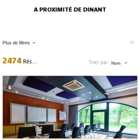
A PROXIMITÉ DE DINANT
Plus de filtres
2474
Résultats
Trier par :
Nom
Commune
Dates