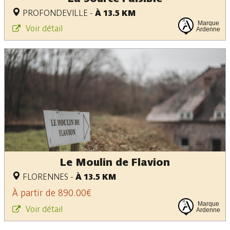
PROFONDEVILLE
-
À 13.5 KM
Marque
Voir détail
Ardenne
Le Moulin de Flavion
FLORENNES
-
À 13.5 KM
À partir de 890.00€
Marque
Voir détail
Ardenne