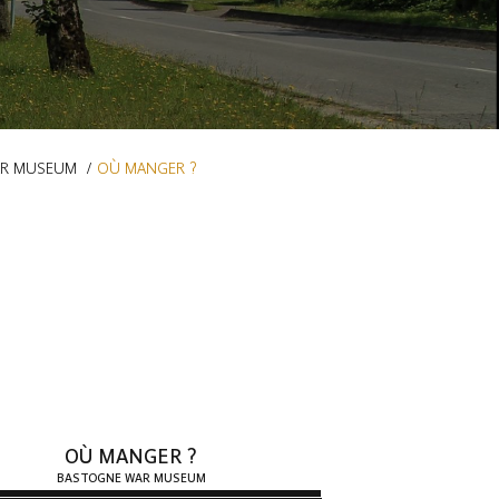
AR MUSEUM
OÙ MANGER ?
OÙ MANGER ?
BASTOGNE WAR MUSEUM