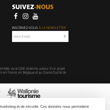
SUIVEZ
-NOUS
Facebook
Instagram
Youtube
INSCRIVEZ-VOUS
À LA NEWSLETTER
semblés via le GEIE Ardenne, autour d'un projet
e en France, en Belgique et au Grand-Duché de
de marketing et de sécurité. Ces données nous permettent