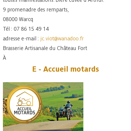
9 promenadre des remparts,
08000 Warcq
Tél : 07 86 15 49 14
adresse e-mail :
jc.viot@wanadoo.fr
Brasserie Artisanale du Château Fort
À
E - Accueil motards