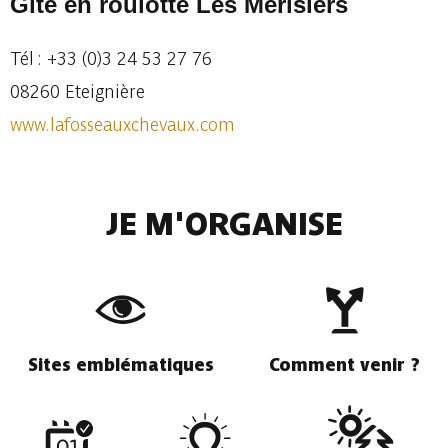
Gîte en roulotte Les Merisiers
Tél : +33 (0)3 24 53 27 76
08260 Eteignière
www.lafosseauxchevaux.com
JE M'ORGANISE
Sites emblématiques
Comment venir ?