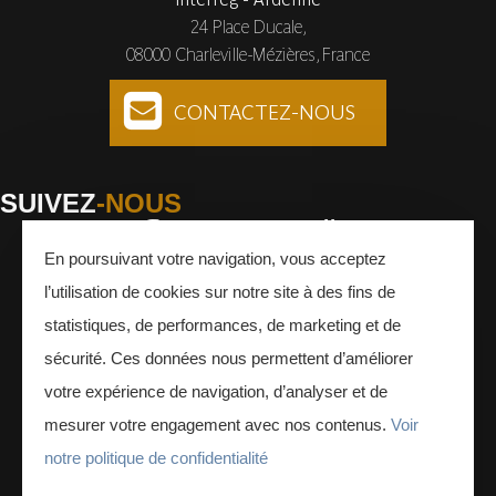
24 Place Ducale,
08000 Charleville-Mézières, France
CONTACTEZ-NOUS
SUIVEZ
-NOUS
En poursuivant votre navigation, vous acceptez
Facebook
Instagram
Youtube
l’utilisation de cookies sur notre site à des fins de
INSCRIVEZ-VOUS
À LA NEWSLETTER
statistiques, de performances, de marketing et de
sécurité. Ces données nous permettent d’améliorer
votre expérience de navigation, d’analyser et de
mesurer votre engagement avec nos contenus.
Voir
notre politique de confidentialité
ESPACE PRESSE
ESPACE PRO