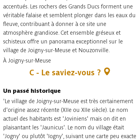
accentués. Les rochers des Grands Ducs forment une
véritable falaise et semblent plonger dans les eaux du
fleuve, contribuant à donner à ce site une
atmosphère grandiose. Cet ensemble gréseux et
schisteux offre un panorama exceptionnel sur le
village de Joigny-sur-Meuse et Nouzonville.
À Joigny-sur-Meuse
C - Le saviez-vous ?
Un passé historique
'Le village de Joigny-sur-Meuse est très certainement
d'origine assez récente (XIIe ou XIIe siècle). Le nom
actuel des habitants est 'Joviniens' mais on dit en
plaisantant les 'Jaunicus'. Le nom du village était
'Jogny' ou plutôt 'Iogny', suivant une carte peu exacte