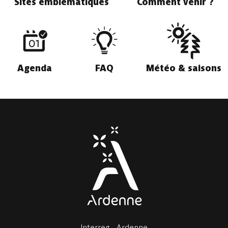
Sites emblématiques
Comment venir ?
Agenda
FAQ
Météo & saisons
Interreg - Ardenne