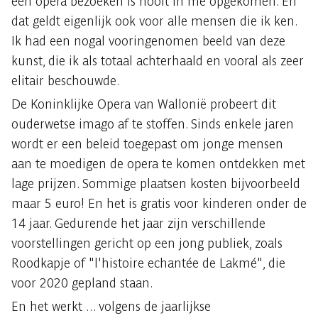
een opera bezoeken is nooit in me opgekomen. En
dat geldt eigenlijk ook voor alle mensen die ik ken.
Ik had een nogal vooringenomen beeld van deze
kunst, die ik als totaal achterhaald en vooral als zeer
elitair beschouwde.
De Koninklijke Opera van Wallonië probeert dit
ouderwetse imago af te stoffen. Sinds enkele jaren
wordt er een beleid toegepast om jonge mensen
aan te moedigen de opera te komen ontdekken met
lage prijzen. Sommige plaatsen kosten bijvoorbeeld
maar 5 euro! En het is gratis voor kinderen onder de
14 jaar. Gedurende het jaar zijn verschillende
voorstellingen gericht op een jong publiek, zoals
Roodkapje of "l'histoire echantée de Lakmé", die
voor 2020 gepland staan.
En het werkt ... volgens de jaarlijkse