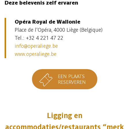
Deze belevenis zelf ervaren
Opéra Royal de Wallonie
Place de l'Opéra, 4000 Liège (Belgique)
Tel.: +32 4 221 47 22
info@operaliege.be
www.operaliege.be
EEN PLAATS
RESERVEREN
Ligging en
accommodaties/restaurants “merk