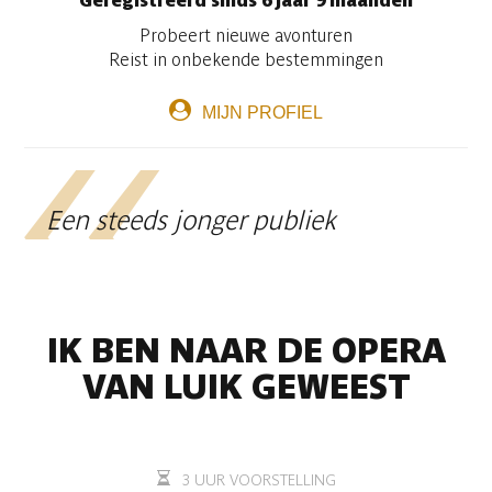
Geregistreerd sinds 6 jaar 9 maanden
Probeert nieuwe avonturen
Reist in onbekende bestemmingen
MIJN PROFIEL
Een steeds jonger publiek
IK BEN NAAR DE OPERA
VAN LUIK GEWEEST
3 UUR VOORSTELLING