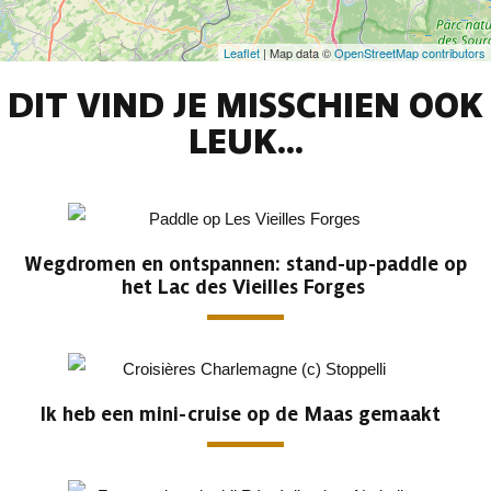
Leaflet
| Map data ©
OpenStreetMap contributors
DIT VIND JE MISSCHIEN OOK
LEUK...
Wegdromen en ontspannen: stand-up-paddle op
het Lac des Vieilles Forges
Ik heb een mini-cruise op de Maas gemaakt