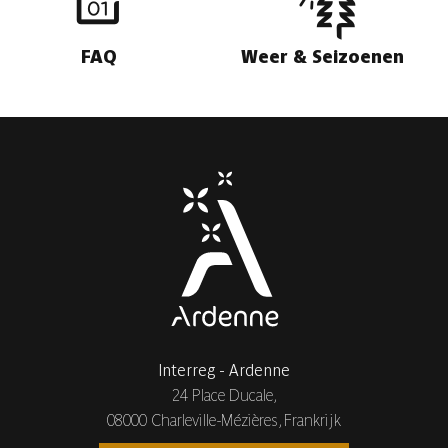
FAQ
Weer & Seizoenen
Interreg - Ardenne
24 Place Ducale,
08000 Charleville-Mézières, Frankrijk