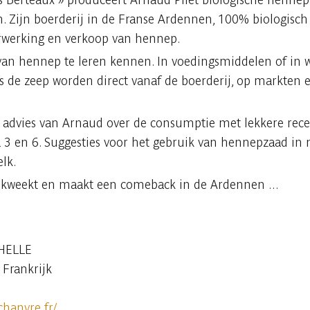
n. Zijn boerderij in de Franse Ardennen, 100% biologisch
rwerking en verkoop van hennep.
n hennep te leren kennen. In voedingsmiddelen of in wel
s de zeep worden direct vanaf de boerderij, op markten e
gt advies van Arnaud over de consumptie met lekkere rec
a 3 en 6. Suggesties voor het gebruik van hennepzaad in m
lk.
ekweekt en maakt een comeback in de Ardennen ...
CHELLE
Frankrijk
hanvre.fr/