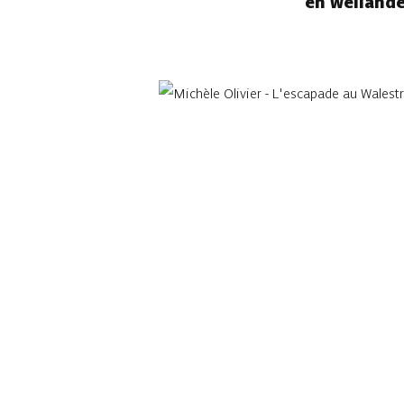
en weilande