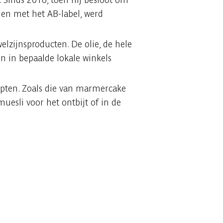
 en met het AB-label, werd
zijnsproducten. De olie, de hele
n in bepaalde lokale winkels
epten. Zoals die van marmercake
uesli voor het ontbijt of in de