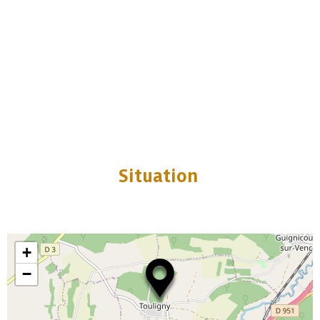
Situation
+
−