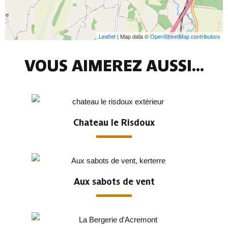
Leaflet
| Map data ©
OpenStreetMap contributors
VOUS AIMEREZ AUSSI...
Chateau le Risdoux
Aux sabots de vent