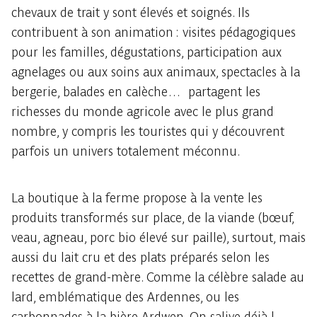
chevaux de trait y sont élevés et soignés. Ils
contribuent à son animation : visites pédagogiques
pour les familles, dégustations, participation aux
agnelages ou aux soins aux animaux, spectacles à la
bergerie, balades en calèche… partagent les
richesses du monde agricole avec le plus grand
nombre, y compris les touristes qui y découvrent
parfois un univers totalement méconnu.
La boutique à la ferme propose à la vente les
produits transformés sur place, de la viande (bœuf,
veau, agneau, porc bio élevé sur paille), surtout, mais
aussi du lait cru et des plats préparés selon les
recettes de grand-mère. Comme la célèbre salade au
lard, emblématique des Ardennes, ou les
carbonnades à la bière Ardwen. On salive déjà !