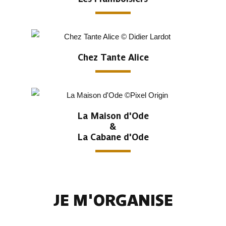
Chez Tante Alice
La Maison d'Ode
&
La Cabane d'Ode
JE M'ORGANISE