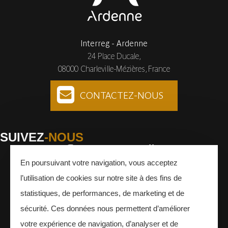
Interreg - Ardenne
24 Place Ducale,
08000 Charleville-Mézières, France
CONTACTEZ-NOUS
SUIVEZ
-NOUS
En poursuivant votre navigation, vous acceptez
Facebook
Instagram
Youtube
l’utilisation de cookies sur notre site à des fins de
INSCRIVEZ-VOUS
À LA NEWSLETTER
statistiques, de performances, de marketing et de
sécurité. Ces données nous permettent d’améliorer
votre expérience de navigation, d’analyser et de