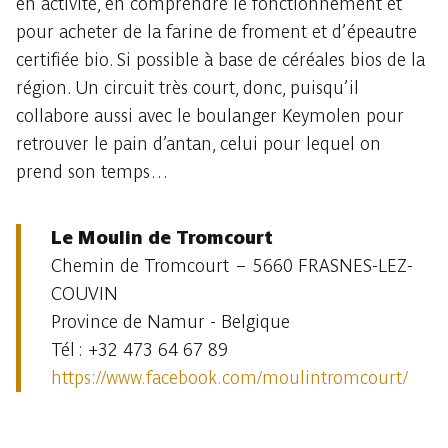
en activité, en comprendre le fonctionnement et
pour acheter de la farine de froment et d’épeautre
certifiée bio. Si possible à base de céréales bios de la
région. Un circuit très court, donc, puisqu’il
collabore aussi avec le boulanger Keymolen pour
retrouver le pain d’antan, celui pour lequel on
prend son temps…
Le Moulin de Tromcourt
Chemin de Tromcourt – 5660 FRASNES-LEZ-
COUVIN
Province de Namur - Belgique
Tél : +32 473 64 67 89
https://www.facebook.com/moulintromcourt/