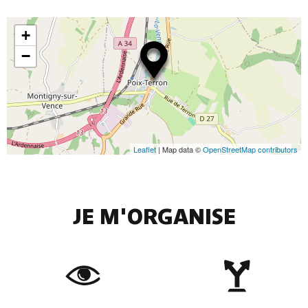
+
−
Leaflet
| Map data ©
OpenStreetMap contributors
JE M'ORGANISE