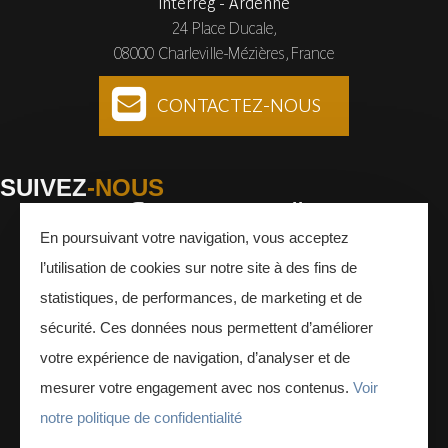
Interreg - Ardenne
24 Place Ducale,
08000 Charleville-Mézières, France
CONTACTEZ-NOUS
SUIVEZ
-NOUS
En poursuivant votre navigation, vous acceptez
Facebook
Instagram
Youtube
l’utilisation de cookies sur notre site à des fins de
INSCRIVEZ-VOUS
À LA NEWSLETTER
statistiques, de performances, de marketing et de
sécurité. Ces données nous permettent d’améliorer
votre expérience de navigation, d’analyser et de
mesurer votre engagement avec nos contenus.
Voir
notre politique de confidentialité
ESPACE PRESSE
ESPACE PRO