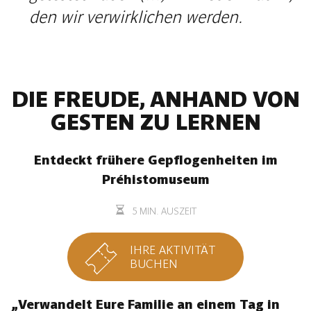
den wir verwirklichen werden.
DIE FREUDE, ANHAND VON
GESTEN ZU LERNEN
Entdeckt frühere Gepflogenheiten im
Préhistomuseum
5 MIN. AUSZEIT
IHRE AKTIVITÄT
BUCHEN
„Verwandelt Eure Familie an einem Tag in