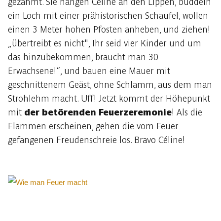
gezähmt. Sie hängen Céline an den Lippen, buddeln
ein Loch mit einer prähistorischen Schaufel, wollen
einen 3 Meter hohen Pfosten anheben, und ziehen!
„übertreibt es nicht", Ihr seid vier Kinder und um
das hinzubekommen, braucht man 30
Erwachsene!“, und bauen eine Mauer mit
geschnittenem Geäst, ohne Schlamm, aus dem man
Strohlehm macht. Uff! Jetzt kommt der Höhepunkt
mit
der betörenden Feuerzeremonie
! Als die
Flammen erscheinen, gehen die vom Feuer
gefangenen Freudenschreie los. Bravo Céline!