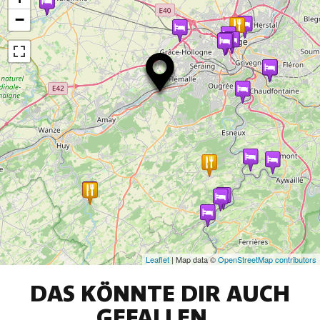
−
Leaflet
| Map data ©
OpenStreetMap contributors
DAS KÖNNTE DIR AUCH
GEFALLEN...