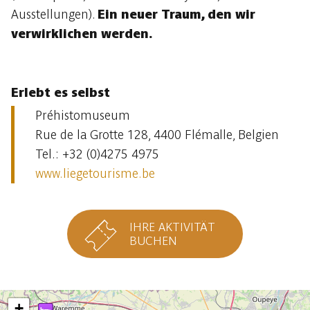
Ausstellungen).
Ein neuer Traum, den wir
verwirklichen werden.
Erlebt es selbst
Préhistomuseum
Rue de la Grotte 128, 4400 Flémalle, Belgien
Tel.: +32 (0)4275 4975
w
ww.
liegetourisme.be
IHRE AKTIVITÄT
BUCHEN
+