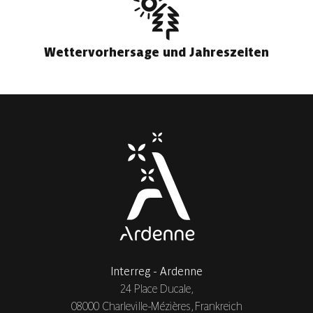
Wettervorhersage und Jahreszeiten
Interreg - Ardenne
24 Place Ducale,
08000 Charleville-Mézières, Frankreich