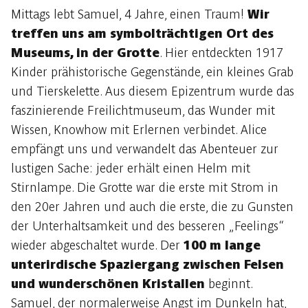
Mittags lebt Samuel, 4 Jahre, einen Traum!
Wir
treffen uns am symbolträchtigen Ort des
Museums, in der Grotte
. Hier entdeckten 1917
Kinder prähistorische Gegenstände, ein kleines Grab
und Tierskelette. Aus diesem Epizentrum wurde das
faszinierende Freilichtmuseum, das Wunder mit
Wissen, Knowhow mit Erlernen verbindet. Alice
empfängt uns und verwandelt das Abenteuer zur
lustigen Sache: jeder erhält einen Helm mit
Stirnlampe. Die Grotte war die erste mit Strom in
den 20er Jahren und auch die erste, die zu Gunsten
der Unterhaltsamkeit und des besseren „Feelings“
wieder abgeschaltet wurde. Der
100 m lange
unterirdische Spaziergang zwischen Felsen
und wunderschönen Kristallen
beginnt.
Samuel, der normalerweise Angst im Dunkeln hat,