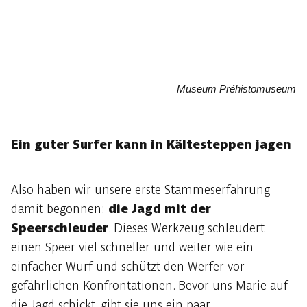
Museum Préhistomuseum
Ein guter Surfer kann in Kältesteppen jagen
Also haben wir unsere erste Stammeserfahrung
damit begonnen:
die Jagd mit der
Speerschleuder
. Dieses Werkzeug schleudert
einen Speer viel schneller und weiter wie ein
einfacher Wurf und schützt den Werfer vor
gefährlichen Konfrontationen. Bevor uns Marie auf
die Jagd schickt, gibt sie uns ein paar