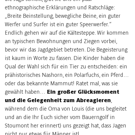
ethnographische Erklärungen und Ratschläge:
„Breite Beinstellung, bewegliche Beine, ein guter
Werfer und Surfer ist ein guter Speerwerfer.“
Endlich gehen wir auf die Kältesteppe. Wir kommen
an typischen Bewohnungen und Ziegen vorbei,
bevor wir das Jagdgebiet betreten. Die Begeisterung
ist kaum in Worte zu fassen. Die Kinder haben die
Qual der Wahl sich für ein Tier zu entscheiden: ein
prähistorisches Nashorn, ein Polarfuchs, ein Pferd…
oder das bekannte Mammut! Ratet mal, was sie
gewählt haben…
Ein großer Glücksmoment
und die Gelegenheit zum Abreagieren
,
während dem die Oma von Louis (die uns begleitet
und an die Ihr Euch sicher vom Bauerngolf in
Stoumont her erinnert) uns gezeigt hat, dass Jagen
nicht nur etwas für Männer ist!