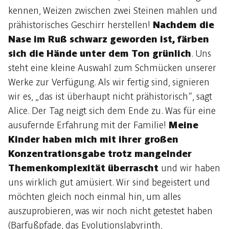
kennen, Weizen zwischen zwei Steinen mahlen und
prähistorisches Geschirr herstellen!
Nachdem die
Nase im Ruß schwarz geworden ist, färben
sich die Hände unter dem Ton grünlich
. Uns
steht eine kleine Auswahl zum Schmücken unserer
Werke zur Verfügung. Als wir fertig sind, signieren
wir es, „das ist überhaupt nicht prähistorisch“, sagt
Alice. Der Tag neigt sich dem Ende zu. Was für eine
ausufernde Erfahrung mit der Familie!
Meine
Kinder haben mich mit ihrer großen
Konzentrationsgabe trotz mangelnder
Themenkomplexität überrascht
und wir haben
uns wirklich gut amüsiert. Wir sind begeistert und
möchten gleich noch einmal hin, um alles
auszuprobieren, was wir noch nicht getestet haben
(Barfußpfade, das Evolutionslabyrinth,