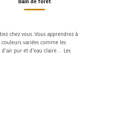
Bain de forêt
ntiez chez vous. Vous apprendrez à
x couleurs variées comme les
 d'air pur et d'eau claire… Les
!