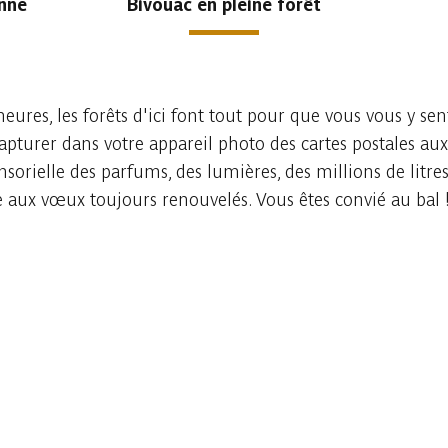
enne
Bivouac en pleine forêt
eures, les forêts d'ici font tout pour que vous vous y se
apturer dans votre appareil photo des cartes postales au
orielle des parfums, des lumières, des millions de litres
e aux vœux toujours renouvelés. Vous êtes convié au bal 