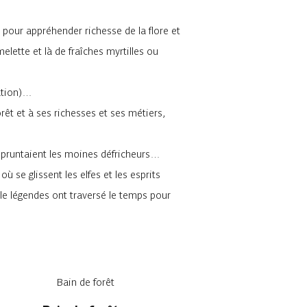
, pour appréhender richesse de la flore et
ette et là de fraîches myrtilles ou
ation)…
êt et à ses richesses et ses métiers,
mpruntaient les moines défricheurs…
 se glissent les elfes et les esprits
lle légendes ont traversé le temps pour