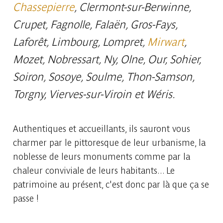
Chassepierre
, Clermont-sur-Berwinne,
Crupet, Fagnolle, Falaën, Gros-Fays,
Laforêt, Limbourg, Lompret,
Mirwart
,
Mozet, Nobressart, Ny, Olne, Our, Sohier,
Soiron, Sosoye, Soulme, Thon-Samson,
Torgny, Vierves-sur-Viroin et Wéris.
Authentiques et accueillants, ils sauront vous
charmer par le pittoresque de leur urbanisme, la
noblesse de leurs monuments comme par la
chaleur conviviale de leurs habitants... Le
patrimoine au présent, c'est donc par là que ça se
passe !