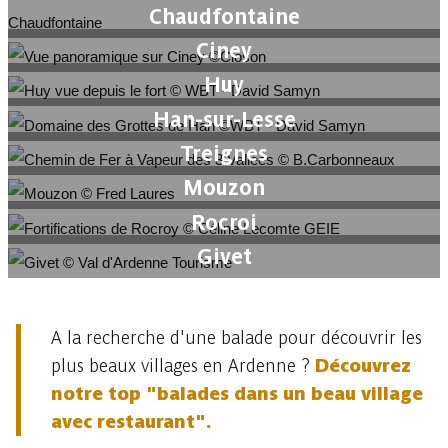
Chaudfontaine
Ciney
Huy
Han-sur-Lesse
Treignes
Mouzon
Rocroi
Givet
A la recherche d'une balade pour découvrir les
plus beaux villages en Ardenne ?
Découvrez
notre top "balades dans un beau village
avec restaurant".