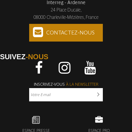
Interreg - Ardenne
24 Place Ducale,
08000 Charleville-Mézières, France
CONTACTEZ-NOUS
SUIVEZ
-NOUS
Facebook
Instagram
Youtube
INSCRIVEZ-VOUS
À LA NEWSLETTER
ESPACE PRESSE
ESPACE PRO