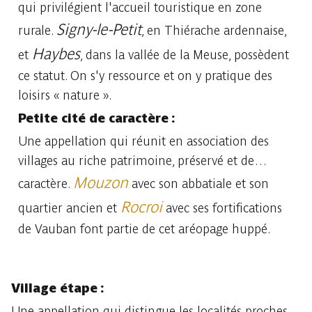
qui privilégient l'accueil touristique en zone
Signy-le-Petit
rurale.
, en Thiérache ardennaise,
Haybes
et
, dans la vallée de la Meuse, possèdent
ce statut. On s'y ressource et on y pratique des
loisirs « nature ».
Petite cité de caractère :
Une appellation qui réunit en association des
villages au riche patrimoine, préservé et de…
Mouzon
caractère.
avec son abbatiale et son
Rocroi
quartier ancien et
avec ses fortifications
de Vauban font partie de cet aréopage huppé.
Village étape :
Une appellation qui distingue les localités proches