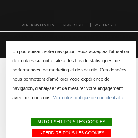
MENTIONS LÉGALES
PLAN DU SITE
PARTENAIRES
Avec le soutien du Fonds Européen de développement régional / Met
steun van het Europese Fonds voor Regionale Ontwikkeling
En poursuivant votre navigation, vous acceptez l’utilisation
de cookies sur notre site à des fins de statistiques, de
performances, de marketing et de sécurité. Ces données
nous permettent d’améliorer votre expérience de
navigation, d’analyser et de mesurer votre engagement
avec nos contenus.
Voir notre politique de confidentialité
AUTORISER TOUS LES COOKIES
INTERDIRE TOUS LES COOKIES