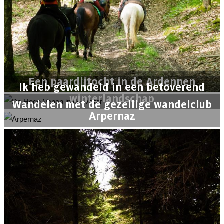
Een paardijtocht in de Ardennen
Ik heb gewandeld in een betoverend
winterlandschap
Wandelen met de gezellige wandelclub
Arpernaz