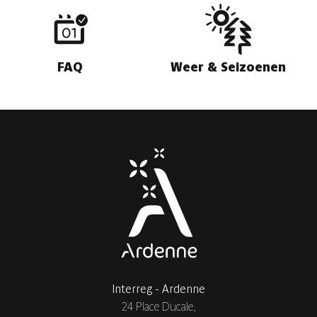
FAQ
Weer & Seizoenen
Interreg - Ardenne
24 Place Ducale,