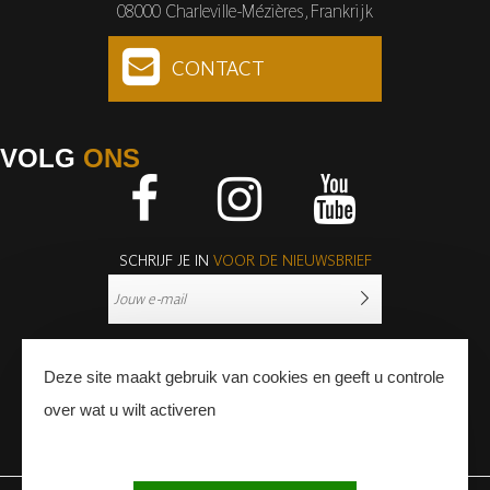
08000 Charleville-Mézières, Frankrijk
CONTACT
VOLG
ONS
Facebook
Instagram
Youtube
SCHRIJF JE IN
VOOR DE NIEUWSBRIEF
Deze site maakt gebruik van cookies en geeft u controle
over wat u wilt activeren
PERS
PROFESSIONNALS