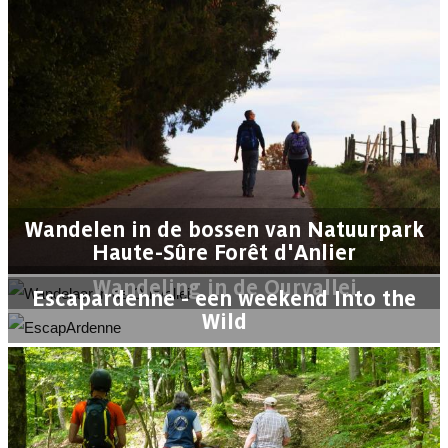
Wandelen in de bossen van Natuurpark
Haute-Sûre Forêt d'Anlier
Wandeling in de Ourvallei
Escapardenne - een weekend Into the
Wild