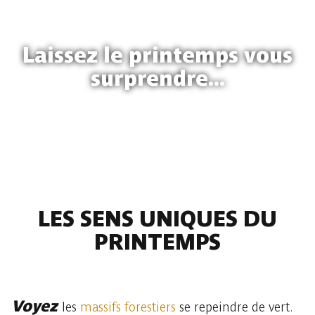
Laissez le printemps vous
surprendre...
LES SENS UNIQUES DU
PRINTEMPS
Voyez
les
massifs forestiers
se repeindre de vert.