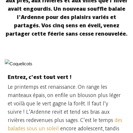
aux prés, aux rivières et aux villes que l'hiver
avait engourdis. Un nouveau souffle balaie
l'Ardenne pour des plaisirs variés et
partagés. Vos cinq sens en éveil, venez
partager cette féerie sans cesse renouvelée.
Entrez, c'est tout vert !
Le printemps est renaissance. On range les
manteaux épais, on enfile un blouson plus léger
et voilà que le vert gagne la forêt. Il faut l'y
suivre ! L'Ardenne revit et tend ses bras aux
rivières redevenues plus sages. C'est le temps
des
balades sous un soleil
encore adolescent, tandis