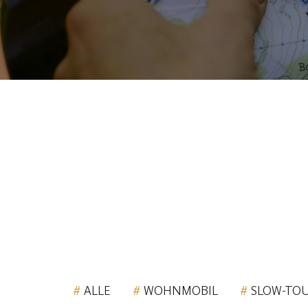
Pfadnavigation
ALLE
WOHNMOBIL
SLOW-TO