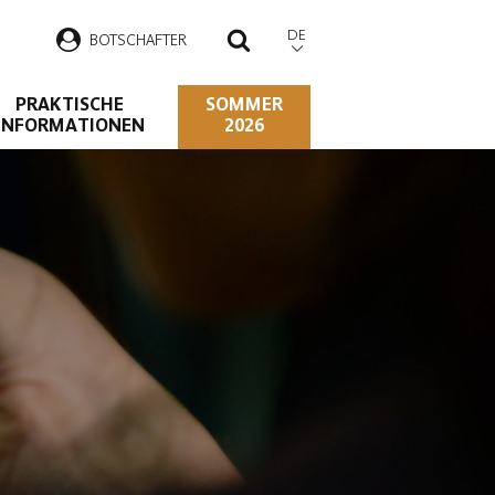
DE
B
OTSCHAFTER
SUCHEN
PRAKTISCHE
SOMMER
INFORMATIONEN
2026