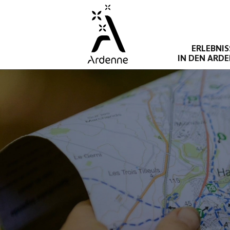
Direkt
zum
Inhalt
ERLEBNIS
IN DEN ARD