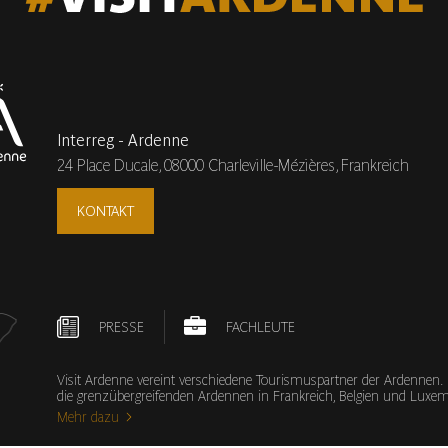
Interreg - Ardenne
24 Place Ducale,
08000 Charleville-Mézières, Frankreich
KONTAKT
PRESSE
FACHLEUTE
Visit Ardenne vereint verschiedene Tourismuspartner der Ardennen.
die grenzübergreifenden Ardennen in Frankreich, Belgien und Lux
Mehr dazu