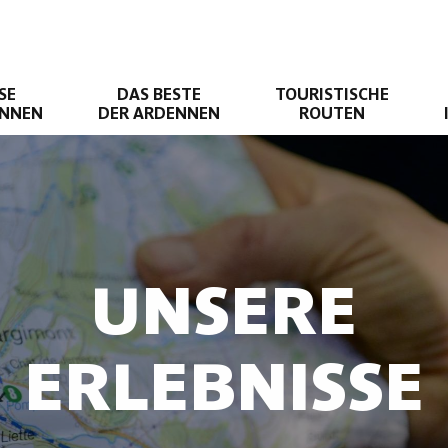
SE
DAS BESTE
TOURISTISCHE
ENNEN
DER ARDENNEN
ROUTEN
UNSERE
ERLEBNISSE