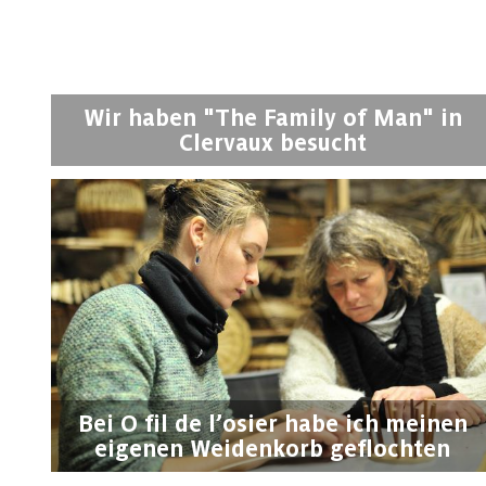
Wir haben "The Family of Man" in
Clervaux besucht
Bei O fil de l’osier habe ich meinen
eigenen Weidenkorb geflochten