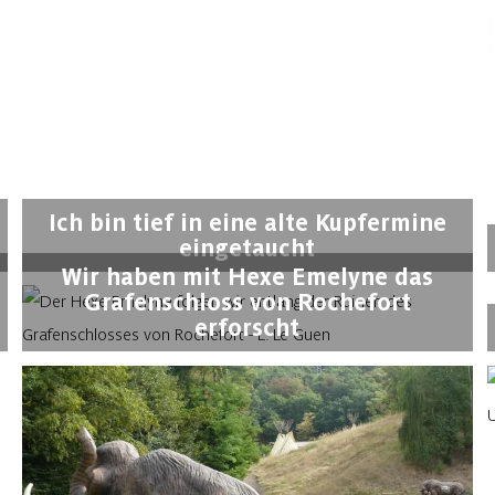
Ich bin tief in eine alte Kupfermine
eingetaucht
Wir haben mit Hexe Emelyne das
Grafenschloss von Rochefort
erforscht