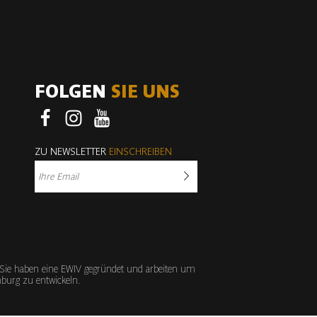
FOLGEN
SIE UNS
Facebook
Instagram
Youtube
ZU NEWSLETTER
EINSCHREIBEN
 Sie haben eine EWIV gegründet und arbeiten um
emburg zu entwickeln.