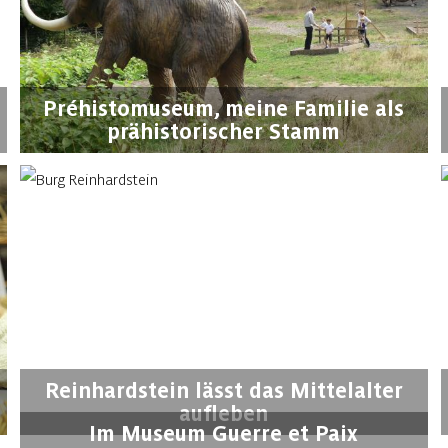
Préhistomuseum, meine Familie als
prähistorischer Stamm
Reinhardstein lässt das Mittelalter
aufleben
Im Museum Guerre et Paix