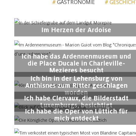
GASTRONOMIE
GESCHICH
Im Herzen der Ardoise
Ich habe das Ardennenmuseum und
die Place Ducale in Charleville-
Mezieres besucht
Ich bin in der Lehensburg von
Anthisnes zum Ritter geschlagen
worden
Ich habe Clervaux, die Bilderstadt
Luxemburgs, besichtigt
Ich habe die Oper von Lüttich für
mich entdeckt