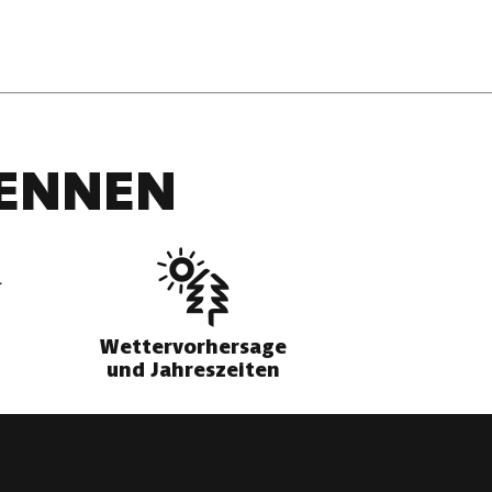
DENNEN
Wettervorhersage
und Jahreszeiten