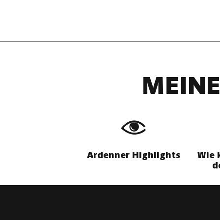
MEINE
Ardenner Highlights
Wie 
d