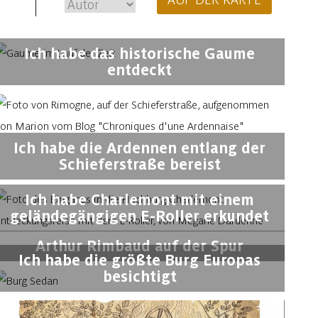
Ich habe das historische Gaume
entdeckt
Ich habe die Ardennen entlang der
Schieferstraße bereist
Ich habe Charlemont mit einem
geländegängigen E-Roller erkundet
Arthur Rimbaud auf der Spur
Ich habe die größte Burg Europas
besichtigt